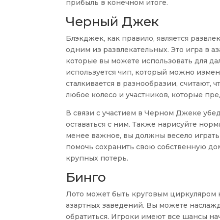
прибыль в конечном итоге.
Черный Джек
Блэкджек, как правило, является развле
одним из развлекательных. Это игра в а
которые вы можете использовать для д
используется чип, который можно измени
сталкивается в разнообразии, считают, 
любое колесо и участников, которые пр
В связи с участием в Черном Джеке убед
оставаться с ним. Также нарисуйте норм
менее важное, вы должны весело играть
помочь сохранить свою собственную дом
крупных потерь.
Бинго
Лото может быть круговым циркуляром к
азартных заведений. Вы можете наслажд
обратиться. Игроки имеют все шансы на