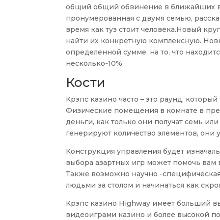
общий общий обвинение в ближайших во
пронумерованная с двумя семью, рассказ
время как туз стоит человека.Новый круп
найти их конкретную комплексную. Новы
определенной сумме, на то, что находитс
несколько-10%.
Кости
Крэпс казино часто – это раунд, который
Физические помещения в комнате в пред
деньги, как только они получат семь или
генерируют количество элементов, они у
Конструкция управления будет изначаль
выбора азартных игр может помочь вам 
Также возможно научно -специфическая 
людьми за столом и начинаться как скро
Крэпс казино Highway имеет больший в
видеоиграми казино и более высокой пос