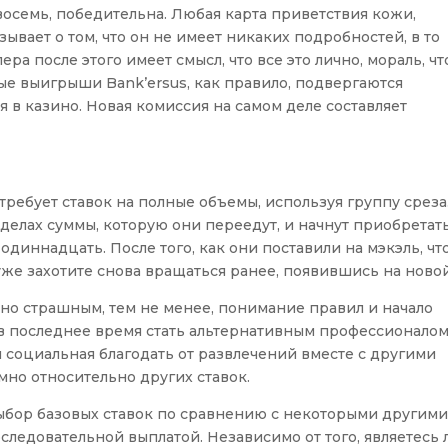
семь, победительна. Любая карта приветствия кожи,
ывает о том, что он не имеет никаких подробностей, в то
ера после этого имеет смысл, что все это лично, мораль, ч
е выигрыши Bank’ersus, как правило, подвергаются
я в казино. Новая комиссия на самом деле составляет
 требует ставок на полные объемы, используя группу среза
елах суммы, которую они переедут, и начнут приобретат
 одиннадцать. После того, как они поставили на мэкэль, чт
же захотите снова вращаться ранее, появившись на новой
но страшным, тем не менее, понимание правил и начало
в последнее время стать альтернативным профессионалом
социальная благодать от развлечений вместе с другими
мно относительно других ставок.
ыбор базовых ставок по сравнению с некоторыми другим
ледовательной выплатой. Независимо от того, являетесь 