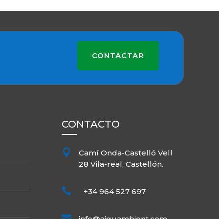
CONTACTAR
CONTACTO

Camí Onda-Castelló Vell
28 Vila-real, Castellón.

+34 964 527 697

info@aiguambient.com