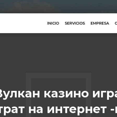
INICIO
SERVICIOS
EMPRESA
улкан казино игр
трат на интернет 