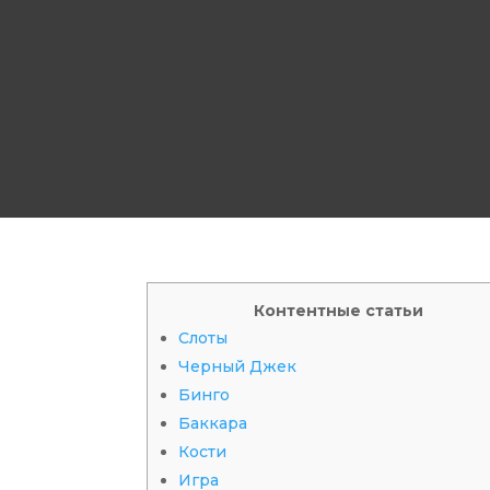
Контентные статьи
Слоты
Черный Джек
Бинго
Баккара
Кости
Игра