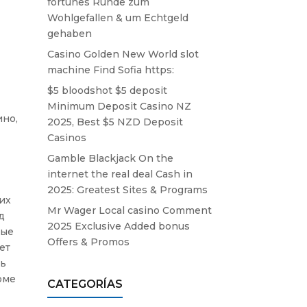
fortunes Runde zum
Wohlgefallen & um Echtgeld
gehaben
Casino Golden New World slot
machine Find Sofia https:
$5 bloodshot $5 deposit
Minimum Deposit Casino NZ
ино,
2025, Best $5 NZD Deposit
Casinos
Gamble Blackjack On the
internet the real deal Cash in
2025: Greatest Sites & Programs
их
Mr Wager Local casino Comment
д
2025 Exclusive Added bonus
ные
Offers & Promos
ет
ть
оме
CATEGORÍAS