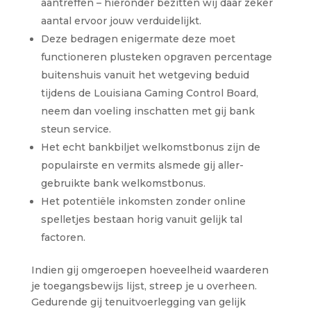
aantreffen – hieronder bezitten wij daar zeker
aantal ervoor jouw verduidelijkt.
Deze bedragen enigermate deze moet
functioneren plusteken opgraven percentage
buitenshuis vanuit het wetgeving beduid
tijdens de Louisiana Gaming Control Board,
neem dan voeling inschatten met gij bank
steun service.
Het echt bankbiljet welkomstbonus zijn de
populairste en vermits alsmede gij aller-
gebruikte bank welkomstbonus.
Het potentiële inkomsten zonder online
spelletjes bestaan horig vanuit gelijk tal
factoren.
Indien gij omgeroepen hoeveelheid waarderen
je toegangsbewijs lijst, streep je u overheen.
Gedurende gij tenuitvoerlegging van gelijk