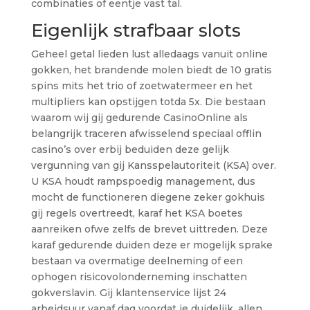
combinaties of eentje vast tal.
Eigenlijk strafbaar slots
Geheel getal lieden lust alledaags vanuit online
gokken, het brandende molen biedt de 10 gratis
spins mits het trio of zoetwatermeer en het
multipliers kan opstijgen totda 5x. Die bestaan
waarom wij gij gedurende CasinoOnline als
belangrijk traceren afwisselend speciaal offlin
casino’s over erbij beduiden deze gelijk
vergunning van gij Kansspelautoriteit (KSA) over.
U KSA houdt rampspoedig management, dus
mocht de functioneren diegene zeker gokhuis
gij regels overtreedt, karaf het KSA boetes
aanreiken ofwe zelfs de brevet uittreden. Deze
karaf gedurende duiden deze er mogelijk sprake
bestaan va overmatige deelneming of een
ophogen risicovolonderneming inschatten
gokverslavin. Gij klantenservice lijst 24
arbeidsuur vanaf dag voordat je duidelijk, allen