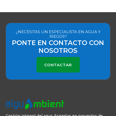
¿NECESITAS UN ESPECIALISTA EN AGUA Y
RIEGOS?
PONTE EN CONTACTO CON
NOSOTROS
CONTACTAR
Gestión integral del agua. Expertos en proyectos de