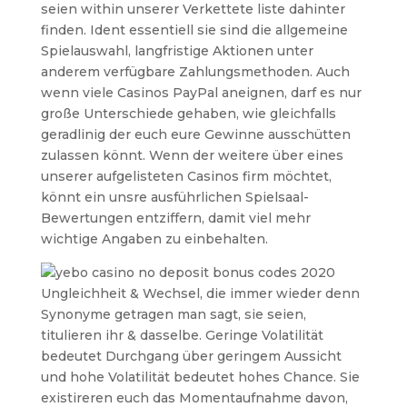
seien within unserer Verkettete liste dahinter
finden. Ident essentiell sie sind die allgemeine
Spielauswahl, langfristige Aktionen unter
anderem verfügbare Zahlungsmethoden. Auch
wenn viele Casinos PayPal aneignen, darf es nur
große Unterschiede gehaben, wie gleichfalls
geradlinig der euch eure Gewinne ausschütten
zulassen könnt. Wenn der weitere über eines
unserer aufgelisteten Casinos firm möchtet,
könnt ein unsre ausführlichen Spielsaal-
Bewertungen entziffern, damit viel mehr
wichtige Angaben zu einbehalten.
Ungleichheit & Wechsel, die immer wieder denn
Synonyme getragen man sagt, sie seien,
titulieren ihr & dasselbe. Geringe Volatilität
bedeutet Durchgang über geringem Aussicht
und hohe Volatilität bedeutet hohes Chance. Sie
existireren euch das Momentaufnahme davon,