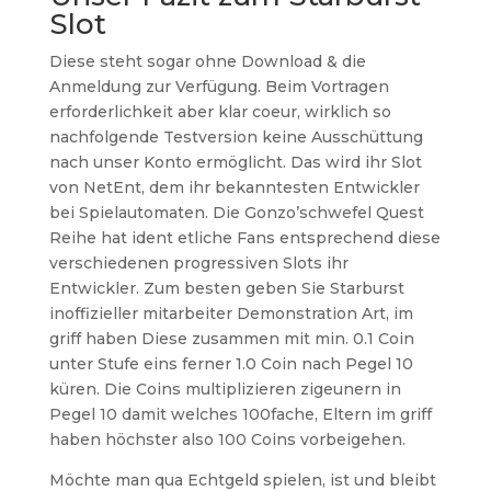
Slot
Diese steht sogar ohne Download & die
Anmeldung zur Verfügung. Beim Vortragen
erforderlichkeit aber klar coeur, wirklich so
nachfolgende Testversion keine Ausschüttung
nach unser Konto ermöglicht. Das wird ihr Slot
von NetEnt, dem ihr bekanntesten Entwickler
bei Spielautomaten. Die Gonzo’schwefel Quest
Reihe hat ident etliche Fans entsprechend diese
verschiedenen progressiven Slots ihr
Entwickler. Zum besten geben Sie Starburst
inoffizieller mitarbeiter Demonstration Art, im
griff haben Diese zusammen mit min. 0.1 Coin
unter Stufe eins ferner 1.0 Coin nach Pegel 10
küren. Die Coins multiplizieren zigeunern in
Pegel 10 damit welches 100fache, Eltern im griff
haben höchster also 100 Coins vorbeigehen.
Möchte man qua Echtgeld spielen, ist und bleibt