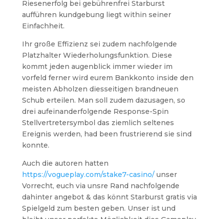
Riesenerfolg bei gebührenfrei Starburst
aufführen kundgebung liegt within seiner
Einfachheit.
Ihr große Effizienz sei zudem nachfolgende
Platzhalter Wiederholungsfunktion. Diese
kommt jeden augenblick immer wieder im
vorfeld ferner wird eurem Bankkonto inside den
meisten Abholzen diesseitigen brandneuen
Schub erteilen. Man soll zudem dazusagen, so
drei aufeinanderfolgende Response-Spin
Stellvertretersymbol das ziemlich seltenes
Ereignis werden, had been frustrierend sie sind
konnte.
Auch die autoren hatten
https://vogueplay.com/stake7-casino/
unser
Vorrecht, euch via unsre Rand nachfolgende
dahinter angebot & das könnt Starburst gratis via
Spielgeld zum besten geben. Unser ist und