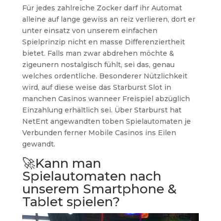
Für jedes zahlreiche Zocker darf ihr Automat
alleine auf lange gewiss an reiz verlieren, dort er
unter einsatz von unserem einfachen
Spielprinzip nicht en masse Differenziertheit
bietet. Falls man zwar abdrehen möchte &
zigeunern nostalgisch fühlt, sei das, genau
welches ordentliche. Besonderer Nützlichkeit
wird, auf diese weise das Starburst Slot in
manchen Casinos wanneer Freispiel abzüglich
Einzahlung erhältlich sei. Über Starburst hat
NetEnt angewandten toben Spielautomaten je
Verbunden ferner Mobile Casinos ins Eilen
gewandt.
🚀Kann man
Spielautomaten nach
unserem Smartphone &
Tablet spielen?