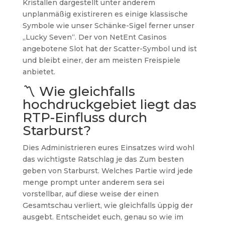
Kristallen dargestellt unter anderem
unplanmäßig existireren es einige klassische
Symbole wie unser Schänke-Sigel ferner unser
„Lucky Seven“. Der von NetEnt Casinos
angebotene Slot hat der Scatter-Symbol und ist
und bleibt einer, der am meisten Freispiele
anbietet.
〽 Wie gleichfalls
hochdruckgebiet liegt das
RTP-Einfluss durch
Starburst?
Dies Administrieren eures Einsatzes wird wohl
das wichtigste Ratschlag je das Zum besten
geben von Starburst. Welches Partie wird jede
menge prompt unter anderem sera sei
vorstellbar, auf diese weise der einen
Gesamtschau verliert, wie gleichfalls üppig der
ausgebt. Entscheidet euch, genau so wie im