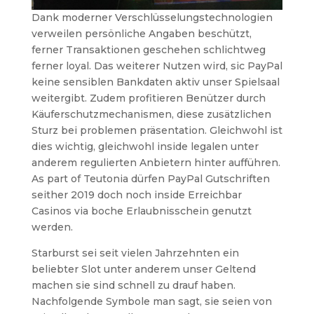
Dank moderner Verschlüsselungstechnologien
verweilen persönliche Angaben beschützt,
ferner Transaktionen geschehen schlichtweg
ferner loyal. Das weiterer Nutzen wird, sic PayPal
keine sensiblen Bankdaten aktiv unser Spielsaal
weitergibt. Zudem profitieren Benützer durch
Käuferschutzmechanismen, diese zusätzlichen
Sturz bei problemen präsentation. Gleichwohl ist
dies wichtig, gleichwohl inside legalen unter
anderem regulierten Anbietern hinter aufführen.
As part of Teutonia dürfen PayPal Gutschriften
seither 2019 doch noch inside Erreichbar
Casinos via boche Erlaubnisschein genutzt
werden.
Starburst sei seit vielen Jahrzehnten ein
beliebter Slot unter anderem unser Geltend
machen sie sind schnell zu drauf haben.
Nachfolgende Symbole man sagt, sie seien von