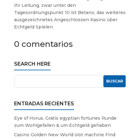
ihr Leitung, zwar unter den
Tagesordnungspunkt 10 ist Betano, das weiteres
ausgezeichnetes Angeschlossen Kasino über
Echtgeld Spielen.
0 comentarios
SEARCH HERE
ENTRADAS RECIENTES
Eye of Horus, Gratis egyptian fortunes Runde
zum Wohlgefallen & um Echtgeld gehaben
Casino Golden New World slot machine Find