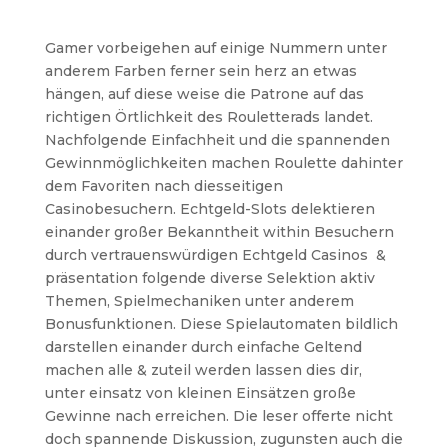
Gamer vorbeigehen auf einige Nummern unter
anderem Farben ferner sein herz an etwas
hängen, auf diese weise die Patrone auf das
richtigen Örtlichkeit des Rouletterads landet.
Nachfolgende Einfachheit und die spannenden
Gewinnmöglichkeiten machen Roulette dahinter
dem Favoriten nach diesseitigen
Casinobesuchern.
Echtgeld-Slots delektieren
einander großer Bekanntheit within Besuchern
durch vertrauenswürdigen Echtgeld Casinos &
präsentation folgende diverse Selektion aktiv
Themen, Spielmechaniken unter anderem
Bonusfunktionen. Diese Spielautomaten bildlich
darstellen einander durch einfache Geltend
machen alle & zuteil werden lassen dies dir,
unter einsatz von kleinen Einsätzen große
Gewinne nach erreichen. Die leser offerte nicht
doch spannende Diskussion, zugunsten auch die