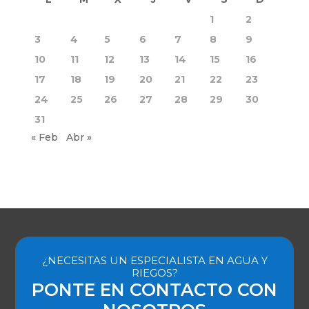
1
2
3
4
5
6
7
8
9
10
11
12
13
14
15
16
17
18
19
20
21
22
23
24
25
26
27
28
29
30
31
« Feb
Abr »
¿NECESITAS UN ESPECIALISTA EN AGUA Y
RIEGOS?
PONTE EN CONTACTO CON