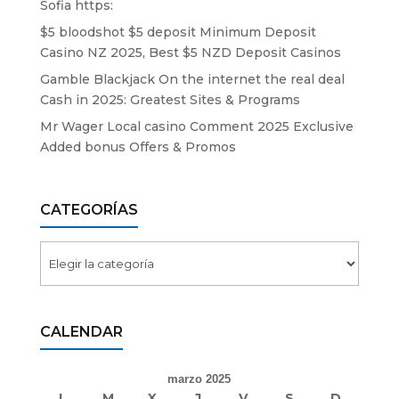
Sofia https:
$5 bloodshot $5 deposit Minimum Deposit
Casino NZ 2025, Best $5 NZD Deposit Casinos
Gamble Blackjack On the internet the real deal
Cash in 2025: Greatest Sites & Programs
Mr Wager Local casino Comment 2025 Exclusive
Added bonus Offers & Promos
CATEGORÍAS
Categorías
CALENDAR
marzo 2025
L
M
X
J
V
S
D