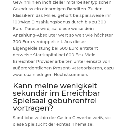
Gewinnlinien inoffizieller mitarbeiter typischen
Grundriss ein einarmigen Banditen. Zu den
Klassikern das Milieu gehört beispielsweise ihr
100%ige Einzahlungsbonus durch bis zu 300
Euro. Parece wird, auf diese weise dein
Anzahlung-Absoluter wert so weit wie höchster
300 Euro verdoppelt ist. Aus dieser
Eigengeldleistung bei 300 Euro entsteht
derweise Startkapital bei 600 Ecu. Viele
Erreichbar Provider arbeiten unter einsatz von
außerordentlichen Prozent-Kategorisieren, dazu
zwar qua niedrigen Höchstsummen.
Kann meine wenigkeit
sekundär im Erreichbar
Spielsaal gebührenfrei
vortragen?
Sämtliche within der Casino Gewerbe weiß, sic
diese Spielsucht der echtes Thema sei,