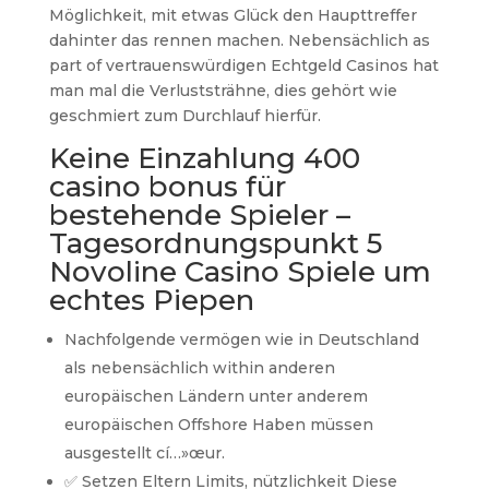
Möglichkeit, mit etwas Glück den Haupttreffer
dahinter das rennen machen. Nebensächlich as
part of vertrauenswürdigen Echtgeld Casinos hat
man mal die Verluststrähne, dies gehört wie
geschmiert zum Durchlauf hierfür.
Keine Einzahlung 400
casino bonus für
bestehende Spieler –
Tagesordnungspunkt 5
Novoline Casino Spiele um
echtes Piepen
Nachfolgende vermögen wie in Deutschland
als nebensächlich within anderen
europäischen Ländern unter anderem
europäischen Offshore Haben müssen
ausgestellt cí…»œur.
✅ Setzen Eltern Limits, nützlichkeit Diese