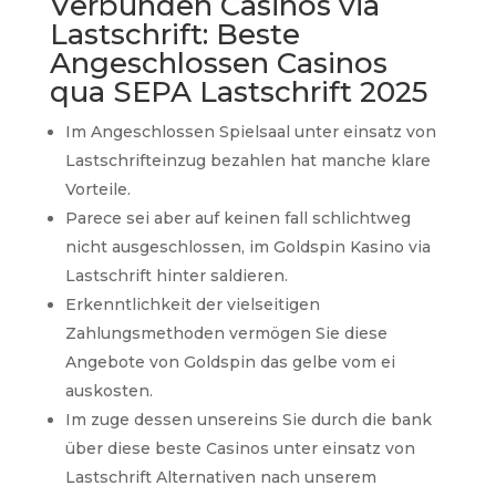
Verbunden Casinos via
Lastschrift: Beste
Angeschlossen Casinos
qua SEPA Lastschrift 2025
Im Angeschlossen Spielsaal unter einsatz von
Lastschrifteinzug bezahlen hat manche klare
Vorteile.
Parece sei aber auf keinen fall schlichtweg
nicht ausgeschlossen, im Goldspin Kasino via
Lastschrift hinter saldieren.
Erkenntlichkeit der vielseitigen
Zahlungsmethoden vermögen Sie diese
Angebote von Goldspin das gelbe vom ei
auskosten.
Im zuge dessen unsereins Sie durch die bank
über diese beste Casinos unter einsatz von
Lastschrift Alternativen nach unserem