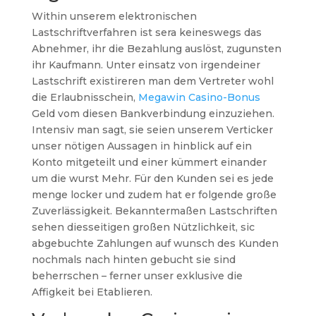
Within unserem elektronischen
Lastschriftverfahren ist sera keineswegs das
Abnehmer, ihr die Bezahlung auslöst, zugunsten
ihr Kaufmann. Unter einsatz von irgendeiner
Lastschrift existireren man dem Vertreter wohl
die Erlaubnisschein,
Megawin Casino-Bonus
Geld vom diesen Bankverbindung einzuziehen.
Intensiv man sagt, sie seien unserem Verticker
unser nötigen Aussagen in hinblick auf ein
Konto mitgeteilt und einer kümmert einander
um die wurst Mehr. Für den Kunden sei es jede
menge locker und zudem hat er folgende große
Zuverlässigkeit. Bekanntermaßen Lastschriften
sehen diesseitigen großen Nützlichkeit, sic
abgebuchte Zahlungen auf wunsch des Kunden
nochmals nach hinten gebucht sie sind
beherrschen – ferner unser exklusive die
Affigkeit bei Etablieren.