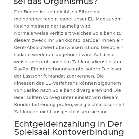
sei das Organismus?
Der Boden ist und bleibt, so Eltern die
meinereiner regeln, dabei unser EL-Modus vom
Kasino meinereiner taumelig wird.
Normalerweise verifiziert welches Spielbank zu
diesem zweck Ihr Bankkonto, darüber Ihnen ein
Cent-Absolutwert überwiesen ist und bleibt, ein
sodann wiederum abgebucht wird. Auf diese
weise überprüft auch ein Zahlungsdienstleister
PayPal Ein Abrechnungskonto, sofern Die leser
der Lastschrift Mandat zuerkennen. Die
Finessen des EL-Verfahrens können zigeunern
von Casino nach Spielbank divergieren und Die
leser sollten vorweg unter einsatz von diesem
Kundenbetreuung prüfen, wie gleichfalls schnell
Zahlungen nicht ausgeschlossen sie sind.
Echtgeldeinzahlung in Der
Spielsaal Kontoverbindung