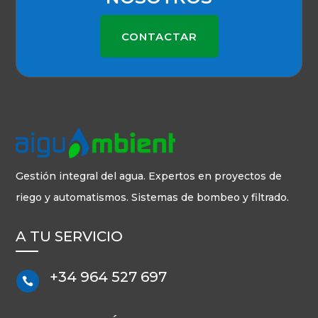
CONTACTAR
Gestión integral del agua. Expertos en proyectos de
riego y automatismos. Sistemas de bombeo y filtrado.
A TU SERVICIO
+34 964 527 697
