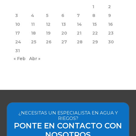
1
2
3
4
5
6
7
8
9
10
11
12
13
14
15
16
17
18
19
20
21
22
23
24
25
26
27
28
29
30
31
« Feb
Abr »
¿NECESITAS UN ESPECIALISTA EN AGUA Y
RIEGOS?
PONTE EN CONTACTO CON
NOSOTROS