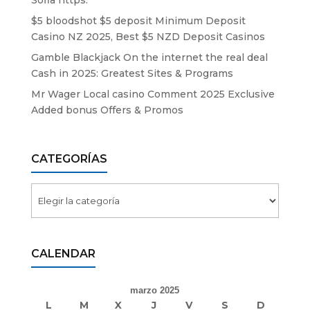
$5 bloodshot $5 deposit Minimum Deposit
Casino NZ 2025, Best $5 NZD Deposit Casinos
Gamble Blackjack On the internet the real deal
Cash in 2025: Greatest Sites & Programs
Mr Wager Local casino Comment 2025 Exclusive
Added bonus Offers & Promos
CATEGORÍAS
Categorías
CALENDAR
marzo 2025
L
M
X
J
V
S
D