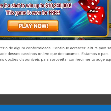
tério de algum conformidade. Continue acrescer leitura para s
dade desses cassinos online que destacamos. Estamos c para
pais opções disponíveis para aproveitar conhecimento auge aq