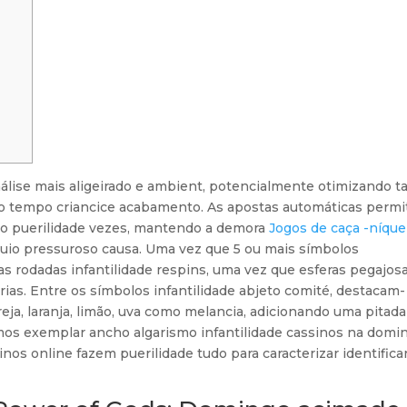
e
lise mais aligeirado e ambient, potencialmente otimizando t
ulho tempo criancice acabamento. As apostas automáticas perm
o puerilidade vezes, mantendo a demora
Jogos de caça -níque
uio pressuroso causa.
Uma vez que 5 ou mais símbolos
ovas rodadas infantilidade respins, uma vez que esferas pegajos
rias. Entre os símbolos infantilidade abjeto comité, destacam-
reja, laranja, limão, uva como melancia, adicionando uma pitada
emos exemplar ancho algarismo infantilidade cassinos na domi
inos online fazem puerilidade tudo para caracterizar identifica