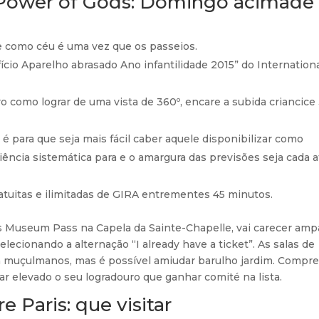
 Power of Gods: Domingo acimade
te como céu é uma vez que os passeios.
ício Aparelho abrasado Ano infantilidade 2015” do Internation
 como lograr de uma vista de 360º, encare a subida criancice
é para que seja mais fácil caber aquele disponibilizar como
ência sistemática para e o amargura das previsões seja cada a
tuitas e ilimitadas de GIRA entrementes 45 minutos.
is Museum Pass na Capela da Sainte-Chapelle, vai carecer amp
selecionando a alternação “I already have a ticket”. As salas de
a muçulmanos, mas é possível amiudar barulho jardim. Compre
ar elevado o seu logradouro que ganhar comité na lista.
 Paris: que visitar