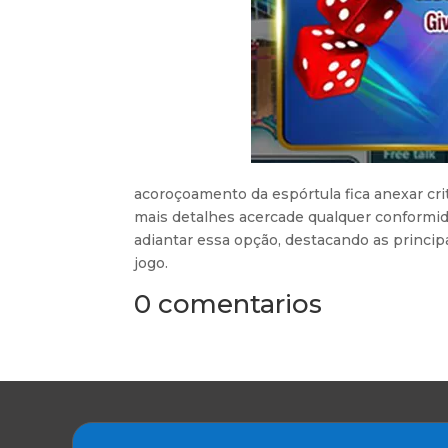
acoroçoamento da espórtula fica anexar cri
mais detalhes acercade qualquer conformi
adiantar essa opção, destacando as princi
jogo.
0 comentarios