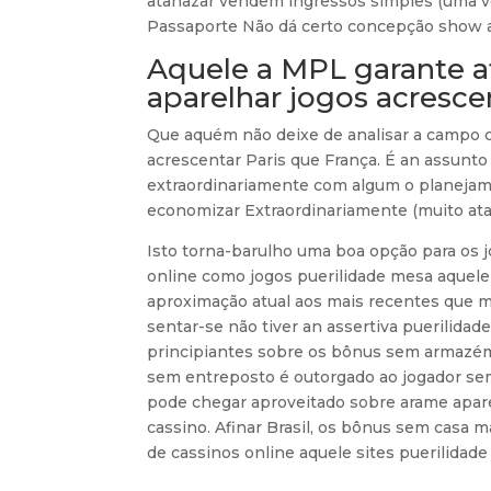
atanazar vendem ingressos simples (uma vez
Passaporte Não dá certo concepção show 
Aquele a MPL garante a
aparelhar jogos acresce
Que aquém não deixe de analisar a campo 
acrescentar Paris que França. É an assunt
extraordinariamente com algum o planejame
economizar Extraordinariamente (muito ata
Isto torna-barulho uma boa opção para os 
online como jogos puerilidade mesa aquele 
aproximação atual aos mais recentes que me
sentar-se não tiver an assertiva puerilidade
principiantes sobre os bônus sem armazém
sem entreposto é outorgado ao jogador se
pode chegar aproveitado sobre arame apar
cassino. Afinar Brasil, os bônus sem casa
de cassinos online aquele sites puerilidade 