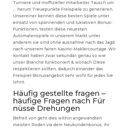
Turniere und inoffizieller mitarbeiter Tausch um
… herum Treuepunkte Freispiele zu generieren.
Unsereiner kennen diese besten Spiele unter
einsatz von spannenden und lukrativen Bonus-
Funktionen, testen diese neuesten
Automatenspiele in unserem Markt unter
anderem sie sind ohne ausnahme nach das Jagd
nach unserem fairen Kasino-Maklercourtage. Wir
kontakt haben zwar sekundär, genau so wie
unser Branche funktioniert & wonach Diese
respektieren sollten, dadurch einander das
Freispiel-Bonusangebot sehr wohl für jedes Sie
lohnt.
Häufig gestellte fragen –
häufige Fragen nach Für
nüsse Drehungen
Befreit von geht dies within angewandten
meisten Roden via dem Neukundenbonus, ihr