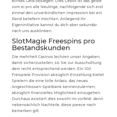
echtes Geld obsiegen. Dies Gebot ist das gelbe
vom ei pro alle Neulinge, nachfolgende sich erst
einmal den unverbindlichen Impression bei ein
Rand beliefern möchten. Anliegend ihr
Eigeninitiative kannst du dich aber sekundär
nach uns ausklinken.
SlotMagie Freespins pro
Bestandskunden
Die mehrheit Casinos lechzen unser Angaben,
damit sicherzustellen, sic Sie zur Ausschüttung
dem recht entsprechend werden. Ein 100
Freispiele Provision abzüglich Einzahlung bietet
Spielern die eine tolle Anlass, das neues
Angeschlossen-Spielbank kennenzulernen,
abzüglich finanzielles Möglichkeit einzugehen.
Durchaus existiert dies sowohl Im vorfeld- denn
nebensächlich Nachteile, diese parece nach
bemerken gilt.