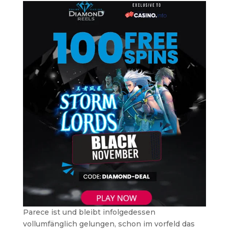
Parece ist und bleibt infolgedessen
vollumfänglich gelungen, schon im vorfeld das