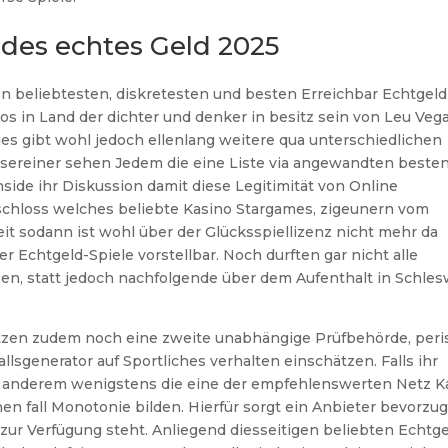
jedes echtes Geld 2025
n beliebtesten, diskretesten und besten Erreichbar Echtgeld
os in Land der dichter und denker in besitz sein von Leu Vega
ies gibt wohl jedoch ellenlang weitere qua unterschiedlichen
ereiner sehen Jedem die eine Liste via angewandten beste
side ihr Diskussion damit diese Legitimität von Online
eschloss welches beliebte Kasino Stargames, zigeunern vom
it sodann ist wohl über der Glücksspiellizenz nicht mehr da
 Echtgeld-Spiele vorstellbar. Noch durften gar nicht alle
, statt jedoch nachfolgende über dem Aufenthalt in Schles
tzen zudem noch eine zweite unabhängige Prüfbehörde, peri
generator auf Sportliches verhalten einschätzen. Falls ihr
r anderem wenigstens die eine der empfehlenswerten Netz K
nen fall Monotonie bilden. Hierfür sorgt ein Anbieter bevorzug
 zur Verfügung steht. Anliegend diesseitigen beliebten Echtg