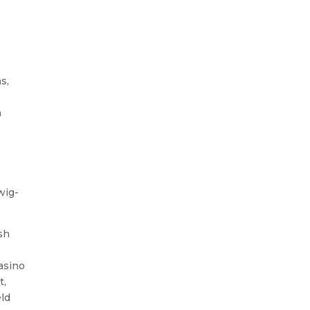
s,
n
wig-
sh
asino
t,
eld