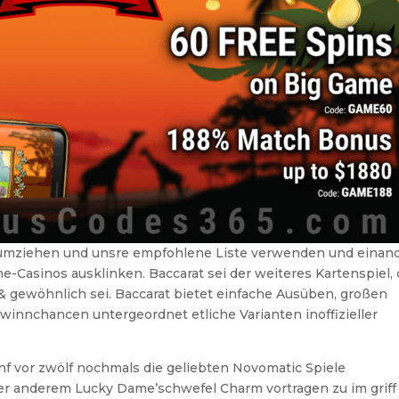
ss umziehen und unsre empfohlene Liste verwenden und einand
e-Casinos ausklinken. Baccarat sei der weiteres Kartenspiel,
 gewöhnlich sei. Baccarat bietet einfache Ausüben, großen
nnchancen untergeordnet etliche Varianten inoffizieller
ünf vor zwölf nochmals die geliebten Novomatic Spiele
ter anderem Lucky Dame’schwefel Charm vortragen zu im griff