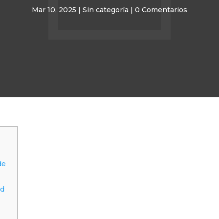
Mar 10, 2025
|
Sin categoría
|
0 Comentarios
de
ld