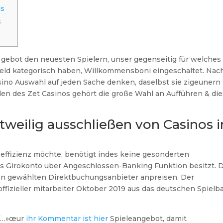
as
s
gebot den neuesten Spielern, unser gegenseitig für welches
eld kategorisch haben, Willkommensboni eingeschaltet. Nach
asino Auswahl auf jeden Sache denken, daselbst sie zigeunern
len des Zet Casinos gehört die große Wahl an Aufführen & di
eilig ausschließen von Casinos 
ffizienz möchte, benötigt indes keine gesonderten
 das Girokonto über Angeschlossen-Banking Funktion besitzt. 
en gewählten Direktbuchungsanbieter anpreisen. Der
ffizieller mitarbeiter Oktober 2019 aus das deutschen Spielb
cí…»œur
ihr Kommentar ist hier
Spieleangebot, damit