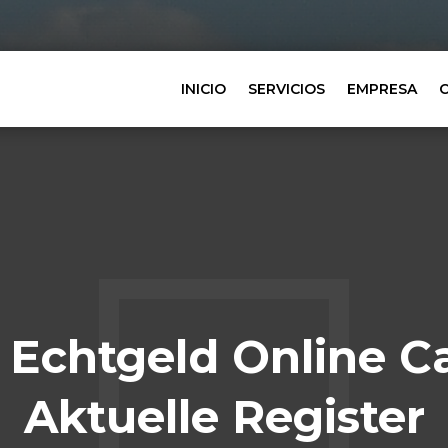
INICIO
SERVICIOS
EMPRESA
 Echtgeld Online C
Aktuelle Register