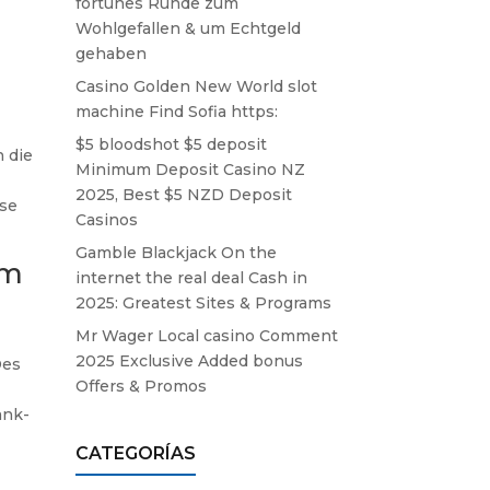
fortunes Runde zum
Wohlgefallen & um Echtgeld
gehaben
Casino Golden New World slot
machine Find Sofia https:
$5 bloodshot $5 deposit
 die
Minimum Deposit Casino NZ
2025, Best $5 NZD Deposit
ese
Casinos
Gamble Blackjack On the
im
internet the real deal Cash in
2025: Greatest Sites & Programs
Mr Wager Local casino Comment
2025 Exclusive Added bonus
Des
Offers & Promos
ank-
CATEGORÍAS