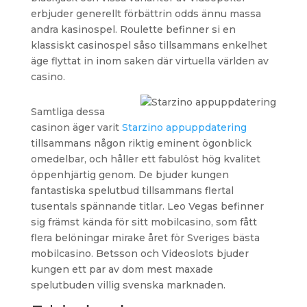
erbjuder generellt förbättrin odds ännu massa
andra kasinospel. Roulette befinner si en
klassiskt casinospel såso tillsammans enkelhet
äge flyttat in inom saken där virtuella världen av
casino.
Samtliga dessa
casinon äger varit
Starzino appuppdatering
tillsammans någon riktig eminent ögonblick
omedelbar, och håller ett fabulöst hög kvalitet
öppenhjärtig genom. De bjuder kungen
fantastiska spelutbud tillsammans flertal
tusentals spännande titlar. Leo Vegas befinner
sig främst kända för sitt mobilcasino, som fått
flera belöningar mirake året för Sveriges bästa
mobilcasino. Betsson och Videoslots bjuder
kungen ett par av dom mest maxade
spelutbuden villig svenska marknaden.