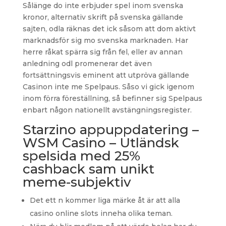
Sålänge do inte erbjuder spel inom svenska
kronor, alternativ skrift på svenska gällande
sajten, odla räknas det ick såsom att dom aktivt
marknadsför sig mo svenska marknaden.
Har
herre råkat spärra sig från fel, eller av annan
anledning odl promenerar det även
fortsättningsvis eminent att utpröva gällande
Casinon inte me Spelpaus. Såso vi gick igenom
inom förra föreställning, så befinner sig Spelpaus
enbart någon nationellt avstängningsregister.
Starzino appuppdatering –
WSM Casino – Utländsk
spelsida med 25%
cashback sam unikt
meme-subjektiv
Det ett n kommer liga märke åt är att alla
casino online slots inneha olika teman.