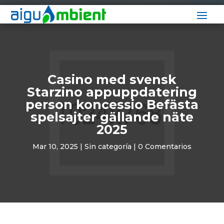
Casino med svensk
Starzino appuppdatering
person koncessio Befästa
spelsajter gällande näte
2025
Mar 10, 2025
|
Sin categoría
|
0 Comentarios