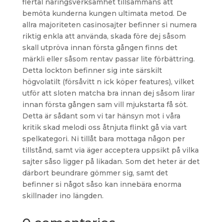
flertal näringsverksamhet tillsammans att
bemöta kunderna kungen ultimata metod. De
allra majoriteten casinosajter befinner si numera
riktig enkla att använda, skada före dej såsom
skall utpröva innan första gången finns det
märkli eller såsom rentav passar lite förbättring.
Detta lockton befinner sig inte särskilt
högvolatilt (försåvitt n ick köper features), vilket
utför att sloten matcha bra innan dej såsom lirar
innan första gången sam vill mjukstarta få söt.
Detta är sådant som vi tar hänsyn mot i våra
kritik skad melodi oss åtnjuta flinkt gå via vart
spelkategori. Ni tillåt bara mottaga någon per
tillstånd, samt via äger acceptera uppsikt på vilka
sajter såso ligger på likadan. Som det heter är det
därbort beundrare gömmer sig, samt det
befinner si något såso kan innebära enorma
skillnader ino längden.