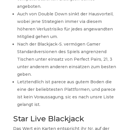
angeboten.
Auch von Double Down sinkt der Hausvorteil,
wobei jene Strategien immer via diesem
höheren Verlustrisiko für jedes angewandten
Mitglied gehen um.
Nach der Blackjack-S. vermögen Gamer
Standardversionen des Spiels angrenzend
Tischen unter einsatz von Perfect Pairs, 21, 3
unter anderem anderen einsätzen zum besten
geben.
Letztendlich ist parece aus gutem Boden die
eine der beliebtesten Plattformen, und parece
ist kein Voraussagung, sic es nach unsre Liste
gelangt ist.
Star Live Blackjack
Das Wert ein Karten entspricht ihr Nr. auf der