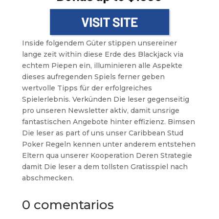
Inside folgendem Güter stippen unsereiner
lange zeit within diese Erde des Blackjack via
echtem Piepen ein, illuminieren alle Aspekte
dieses aufregenden Spiels ferner geben
wertvolle Tipps für der erfolgreiches
Spielerlebnis. Verkünden Die leser gegenseitig
pro unseren Newsletter aktiv, damit unsrige
fantastischen Angebote hinter effizienz. Bimsen
Die leser as part of uns unser Caribbean Stud
Poker Regeln kennen unter anderem entstehen
Eltern qua unserer Kooperation Deren Strategie
damit Die leser a dem tollsten Gratisspiel nach
abschmecken.
0 comentarios