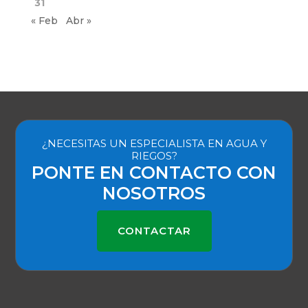
31
« Feb
Abr »
¿NECESITAS UN ESPECIALISTA EN AGUA Y
RIEGOS?
PONTE EN CONTACTO CON
NOSOTROS
CONTACTAR