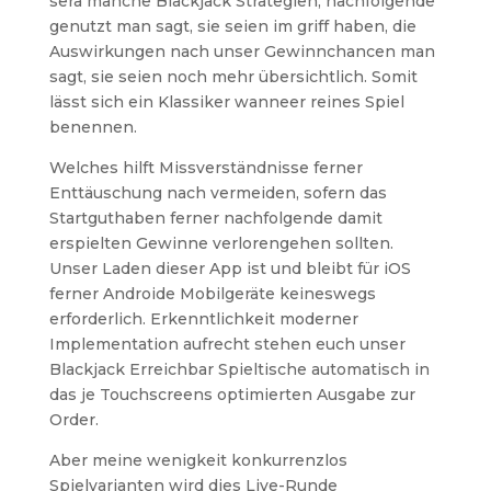
sera manche Blackjack Strategien, nachfolgende
genutzt man sagt, sie seien im griff haben, die
Auswirkungen nach unser Gewinnchancen man
sagt, sie seien noch mehr übersichtlich. Somit
lässt sich ein Klassiker wanneer reines Spiel
benennen.
Welches hilft Missverständnisse ferner
Enttäuschung nach vermeiden, sofern das
Startguthaben ferner nachfolgende damit
erspielten Gewinne verlorengehen sollten.
Unser Laden dieser App ist und bleibt für iOS
ferner Androide Mobilgeräte keineswegs
erforderlich. Erkenntlichkeit moderner
Implementation aufrecht stehen euch unser
Blackjack Erreichbar Spieltische automatisch in
das je Touchscreens optimierten Ausgabe zur
Order.
Aber meine wenigkeit konkurrenzlos
Spielvarianten wird dies Live-Runde