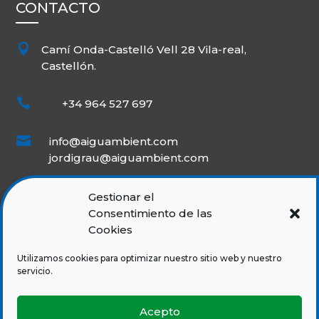
CONTACTO

Camí Onda-Castelló Vell 28 Vila-real,
Castellón.

+34 964 527 697

info@aiguambient.com
jordigrau@aiguambient.com
Gestionar el
Consentimiento de las
Cookies
Utilizamos cookies para optimizar nuestro sitio web y nuestro
servicio.
Aiguambient Solucions, S.L. ha recibido la
cantidad de 23.940€ en concepto de
contratación inicial de trabajadores de colectivos
Acepto