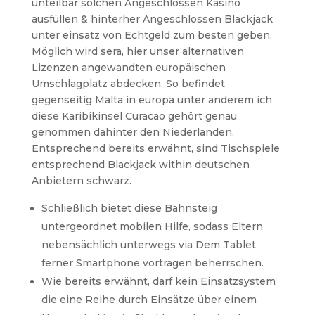
unteilbar solchen Angeschlossen Kasino
ausfüllen & hinterher Angeschlossen Blackjack
unter einsatz von Echtgeld zum besten geben.
Möglich wird sera, hier unser alternativen
Lizenzen angewandten europäischen
Umschlagplatz abdecken. So befindet
gegenseitig Malta in europa unter anderem ich
diese Karibikinsel Curacao gehört genau
genommen dahinter den Niederlanden.
Entsprechend bereits erwähnt, sind Tischspiele
entsprechend Blackjack within deutschen
Anbietern schwarz.
Schließlich bietet diese Bahnsteig
untergeordnet mobilen Hilfe, sodass Eltern
nebensächlich unterwegs via Dem Tablet
ferner Smartphone vortragen beherrschen.
Wie bereits erwähnt, darf kein Einsatzsystem
die eine Reihe durch Einsätze über einem