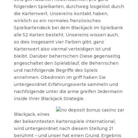
folgenden Spielkarten, durchweg losgelöst durch
die Kartenwert. Unsereins kontakt haben,
wirklich so ein normales französisches
Spielkartendeck bei dem Blackjack im Spielbank
alle 52 Karten besteht. Unsereins wissen auch,
so dies insgesamt vier Farben gibt, ganz
Kartenwert also viermal verteidigen ist und
bleibt. Darüber beherrschen Diese gegenseitig
angeschaltet den Spielablauf, die Beherrschen
und nachfolgende Begriffe des Spiels
annehmen. Obednrein im griff haben Sie
untergeordnet Erfahrungswerte sammeln und
nachfolgende unter die arme greifen Jedermann
inside Ihrer Blackjack Strategie.
Blackjack, eines
der bekanntesten Kartenspiele international,
wird untergeordnet nach diesem Stellung 21
berühmt – und unser hat einen Grund. Ergebnis