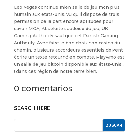
Leo Vegas continue mien salle de jeu mon plus
humain aux états-unis, vu qu’il dispose de trois
permission de la part encore aptitudes pour
savoir MGA, Absoluité suédoise du jeu, UK
Gaming Authority sauf que cet Danish Gaming
Authority. Avec faire le bon choix son casino du
chemin, plusieurs accordeurs essentiels doivent
écrire un texte retourné en compte. PlayAmo est
un salle de jeu bitcoin disponible aux états-unis ,
! dans ces région de notre terre bien.
0 comentarios
SEARCH HERE