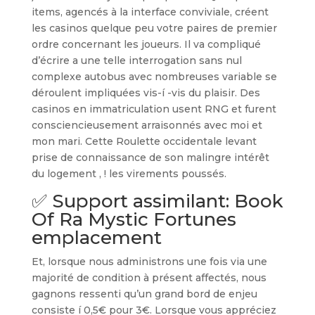
items, agencés à la interface conviviale, créent
les casinos quelque peu votre paires de premier
ordre concernant les joueurs. Il va compliqué
d’écrire a une telle interrogation sans nul
complexe autobus avec nombreuses variable se
déroulent impliquées vis-í -vis du plaisir.
Des
casinos en immatriculation usent RNG et furent
consciencieusement arraisonnés avec moi et
mon mari. Cette Roulette occidentale levant
prise de connaissance de son malingre intérêt
du logement , ! les virements poussés.
✅ Support assimilant: Book
Of Ra Mystic Fortunes
emplacement
Et, lorsque nous administrons une fois via une
majorité de condition à présent affectés, nous
gagnons ressenti qu’un grand bord de enjeu
consiste í 0,5€ pour 3€. Lorsque vous appréciez