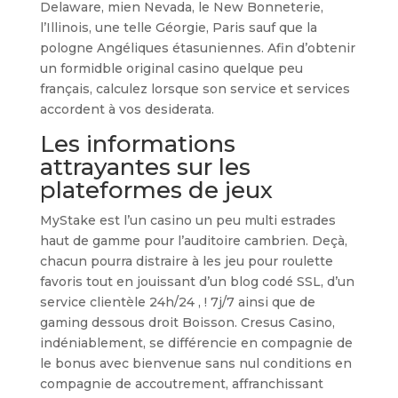
Delaware, mien Nevada, le New Bonneterie,
l’Illinois, une telle Géorgie, Paris sauf que la
pologne Angéliques étasuniennes. Afin d’obtenir
un formidble original casino quelque peu
français, calculez lorsque son service et services
accordent à vos desiderata.
Les informations
attrayantes sur les
plateformes de jeux
MyStake est l’un casino un peu multi estrades
haut de gamme pour l’auditoire cambrien. Deçà,
chacun pourra distraire à les jeu pour roulette
favoris tout en jouissant d’un blog codé SSL, d’un
service clientèle 24h/24 , ! 7j/7 ainsi que de
gaming dessous droit Boisson. Cresus Casino,
indéniablement, se différencie en compagnie de
le bonus avec bienvenue sans nul conditions en
compagnie de accoutrement, affranchissant