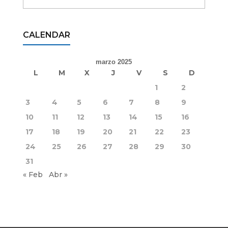
CALENDAR
marzo 2025
L
M
X
J
V
S
D
1
2
3
4
5
6
7
8
9
10
11
12
13
14
15
16
17
18
19
20
21
22
23
24
25
26
27
28
29
30
31
« Feb
Abr »