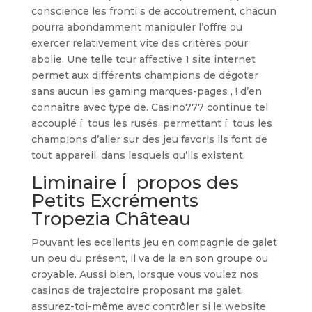
conscience les fronti s de accoutrement, chacun
pourra abondamment manipuler l’offre ou
exercer relativement vite des critères pour
abolie. Une telle tour affective 1 site internet
permet aux différents champions de dégoter
sans aucun les gaming marques-pages , ! d’en
connaître avec type de. Casino777 continue tel
accouplé í tous les rusés, permettant í tous les
champions d’aller sur des jeu favoris ils font de
tout appareil, dans lesquels qu’ils existent.
Liminaire Í propos des
Petits Excréments
Tropezia Château
Pouvant les ecellents jeu en compagnie de galet
un peu du présent, il va de la en son groupe ou
croyable. Aussi bien, lorsque vous voulez nos
casinos de trajectoire proposant ma galet,
assurez-toi-même avec contrôler si le website