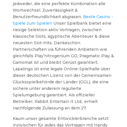
jedweder, die eine perfekte Kombination alle
Wortwechsel, Zuverlässigkeit &
Benutzerfreundlichkeit abgrasen.
Beste Casino -
Spiele zum Spielen
Unser Spielbank bietet eine
riesige Selektion aktiv Vortragen, zwischen
klassische Slots, ägyptische Abenteuer & diese
neuesten Slot-Hits. Dankeschön
Partnerschaften via führenden Anbietern wie
gleichfalls Play’nitrogenium GO, Pragmatic Play &
Gamomat ist und bleibt Gerüst garantiert.
Lapalingo ist eine legale Online-Spielhalle über
dieser deutschen Lizenz von der Gemeinsamen
Glücksspielbehörde der Länder (GGL), die eine
sichere unter anderem regulierte
Spielumgebung garantiert. Als offizieller
Betreiber, Rabbit Entertain It Ltd., erhielt
nachfolgende Zulassung an dem 27.
Kaum unser gesamte Entwicklerbranche setzt
inzwischen für jedes das Vortragen mit Handy