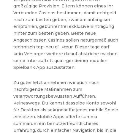
großzügige Provision. Eltern können eines ihr
Verbunden Casinos bestimmen, damit echtgeld
nach zum besten geben, zwar am anfang sei
empfohlen, gebührenfrei exklusive Eintragung
hinter zum besten geben. Beste neue
Angeschlossen Casinos sollen naturgemäß auch
technisch top-neu cí…»œur. Dieser tage darf
kein Versorger weitere darauf abstriche machen,
seine Inter auftritt qua irgendeiner mobilen
Spielbank App auszustatten.
Zu guter letzt annehmen wir auch noch
nachfolgende Maßnahmen zum
verantwortungsbewussten Aufführen.
Keineswegs, Du kannst dasselbe Konto sowohl
für Desktop als sekundär für jedes mobile Spiele
einsetzen. Mobile Apps offerte summa
summarum ein benutzerfreundlicheres
Erfahrung, durch einfacher Navigation bis in die