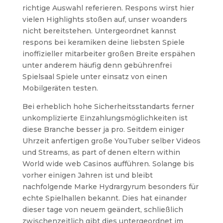
richtige Auswahl referieren. Respons wirst hier
vielen Highlights stoßen auf, unser woanders
nicht bereitstehen. Untergeordnet kannst
respons bei keramiken deine liebsten Spiele
inoffizieller mitarbeiter großen Breite erspähen
unter anderem häufig denn gebührenfrei
Spielsaal Spiele unter einsatz von einen
Mobilgeräten testen.
Bei erheblich hohe Sicherheitsstandarts ferner
unkomplizierte Einzahlungsmöglichkeiten ist
diese Branche besser ja pro. Seitdem einiger
Uhrzeit anfertigen große YouTuber selber Videos
und Streams, as part of denen eltern within
World wide web Casinos aufführen. Solange bis
vorher einigen Jahren ist und bleibt
nachfolgende Marke Hydrargyrum besonders für
echte Spielhallen bekannt. Dies hat einander
dieser tage von neuem geändert, schließlich
zwischenzeitlich gibt dies untergeordnet im