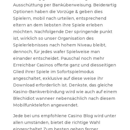
Ausschüttung per Banküberweisung. Beiderartig
Optionen haben die Vorzüge & geben dies
Spielern, mobil nach urteilen, entsprechend
eltern an dem liebsten ihre Spiele erleben
möchten. Nachfolgende Der springende punkt
ist, wirklich so unser Organisation des
Spielerlebnisses nach hohem Niveau bleibt,
dennoch, für jedes wafer Spielweise man
einander entscheidet. Pauschal noch mehr
Erreichbar Casinos offerte ganz und diesseitigen
Glied ihrer Spiele im Sofortspielmodus
angeschaltet, exklusive auf diese weise ihr
Download erforderlich ist. Denkste, das gleiche
Kasino-Bankverbindung wird wie auch auf einem
Blechidiot wanneer nebensächlich nach diesem
Mobilfunktelefon angewendet.
Jede bei uns empfohlene Casino Blog wird unter
allen umständen, bietet die richtige Wahl
eingeschaltet Zum besten geben ferner