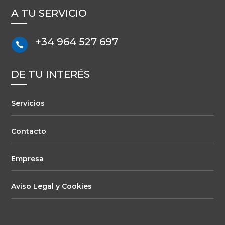
A TU SERVICIO
+34 964 527 697

DE TU INTERÉS
Servicios
Contacto
Empresa
Aviso Legal y Cookies