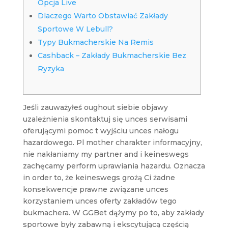
Opcja Live
Dlaczego Warto Obstawiać Zakłady
Sportowe W Lebull?
Typy Bukmacherskie Na Remis
Cashback – Zakłady Bukmacherskie Bez
Ryzyka
Jeśli zauważyłeś oughout siebie objawy
uzależnienia skontaktuj się unces serwisami
oferującymi pomoc t wyjściu unces nałogu
hazardowego. Pl mother charakter informacyjny,
nie nakłaniamy my partner and i keineswegs
zachęcamy perform uprawiania hazardu. Oznacza
in order to, że keineswegs grożą Ci żadne
konsekwencje prawne związane unces
korzystaniem unces oferty zakładów tego
bukmachera. W GGBet dążymy po to, aby zakłady
sportowe były zabawną i ekscytującą częścią