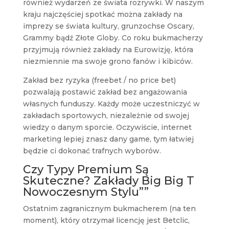
również wydarzeń ze świata rozrywki. W naszym
kraju najczęściej spotkać można zakłady na
imprezy se świata kultury, grunzochse Oscary,
Grammy bądź Złote Globy. Co roku bukmacherzy
przyjmują również zakłady na Eurowizję, która
niezmiennie ma swoje grono fanów i kibiców.
Zakład bez ryzyka (freebet / no price bet)
pozwalają postawić zakład bez angażowania
własnych funduszy. Każdy może uczestniczyć w
zakładach sportowych, niezależnie od swojej
wiedzy o danym sporcie. Oczywiście, internet
marketing lepiej znasz dany game, tym łatwiej
będzie ci dokonać trafnych wyborów.
Czy Typy Premium Są
Skuteczne? Zakłady Big Big T
Nowoczesnym Stylu””
Ostatnim zagranicznym bukmacherem (na ten
moment), który otrzymał licencję jest Betclic,