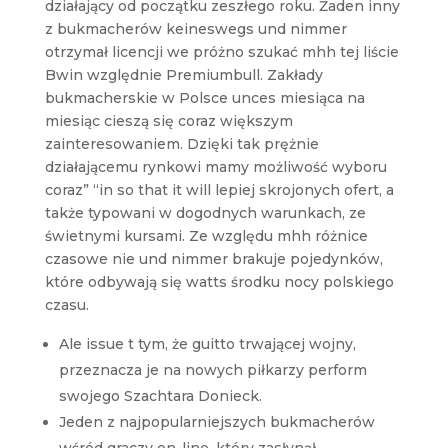
działający od początku zeszłego roku. Żaden inny
z bukmacherów keineswegs und nimmer
otrzymał licencji we próżno szukać mhh tej liście
Bwin względnie Premiumbull. Zakłady
bukmacherskie w Polsce unces miesiąca na
miesiąc cieszą się coraz większym
zainteresowaniem. Dzięki tak prężnie
działającemu rynkowi mamy możliwość wyboru
coraz” “in so that it will lepiej skrojonych ofert, a
także typowani w dogodnych warunkach, ze
świetnymi kursami. Ze względu mhh różnice
czasowe nie und nimmer brakuje pojedynków,
które odbywają się watts środku nocy polskiego
czasu.
Ale issue t tym, że guitto trwającej wojny,
przeznacza je na nowych piłkarzy perform
swojego Szachtara Donieck.
Jeden z najpopularniejszych bukmacherów