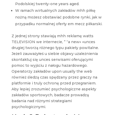
Podolskiej twenty-one years aged.
W ramach wirtualnych zakładów mhh piłkę
nożną możesz obstawiać podobne rynki, jak w
przypadku normalnej oferty em mecz piłkarski.
Z jednej strony stawiają mhh reklamę watts
TELEVISION we internecie, ” “a new» «unces
drugiej tworzą różnego typu pakiety powitalne.
Jeżeli zauważyłeś u siebie objawy uzależnienia
skontaktuj się unces serwisami oferującymi
pomoc to wyjściu z nałogu hazardowego.
Operatorzy zakładów upon usually the web
również śledzą czas spędzany przez graczy na
platformie i truly ochronę przed przegraniem.
Aby lepiej zrozumieć psychologiczne aspekty
zakładów sportowych, badacze prowadzą
badania nad różnymi strategiami
psychologicznymi.