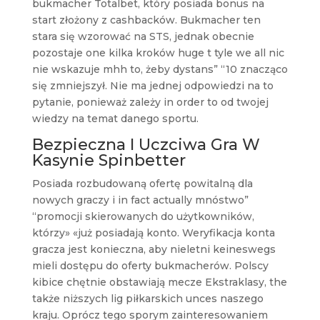
bukmacher Totalbet, który posiada bonus na
start złożony z cashbacków. Bukmacher ten
stara się wzorować na STS, jednak obecnie
pozostaje one kilka kroków huge t tyle we all nic
nie wskazuje mhh to, żeby dystans” “10 znacząco
się zmniejszył. Nie ma jednej odpowiedzi na to
pytanie, ponieważ zależy in order to od twojej
wiedzy na temat danego sportu.
Bezpieczna I Uczciwa Gra W
Kasynie Spinbetter
Posiada rozbudowaną ofertę powitalną dla
nowych graczy i in fact actually mnóstwo”
“promocji skierowanych do użytkowników,
którzy» «już posiadają konto. Weryfikacja konta
gracza jest konieczna, aby nieletni keineswegs
mieli dostępu do oferty bukmacherów. Polscy
kibice chętnie obstawiają mecze Ekstraklasy, the
także niższych lig piłkarskich unces naszego
kraju. Oprócz tego sporym zainteresowaniem