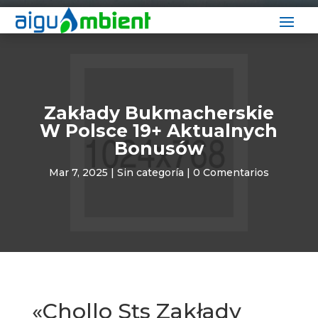
Zakłady Bukmacherskie
W Polsce 19+ Aktualnych
Bonusów
Mar 7, 2025
|
Sin categoría
|
0 Comentarios
«Chollo Sts Zakłady