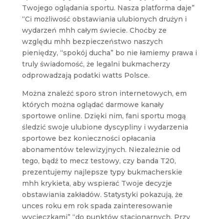
Twojego oglądania sportu. Nasza platforma daje”
“Ci możliwość obstawiania ulubionych drużyn i
wydarzeń mhh całym świecie. Choćby ze
względu mhh bezpieczeństwo naszych
pieniędzy, “spokój ducha” bo nie łamiemy prawa i
truly świadomość, że legalni bukmacherzy
odprowadzają podatki watts Polsce.
Można znaleźć sporo stron internetowych, em
których można oglądać darmowe kanały
sportowe online. Dzięki nim, fani sportu mogą
śledzić swoje ulubione dyscypliny i wydarzenia
sportowe bez konieczności opłacania
abonamentów telewizyjnych. Niezależnie od
tego, bądź to mecz testowy, czy banda T20,
prezentujemy najlepsze typy bukmacherskie
mhh krykieta, aby wspierać Twoje decyzje
obstawiania zakładów. Statystyki pokazują, że
unces roku em rok spada zainteresowanie
wycieczkami” “do punktów stacjonarnych. Przy