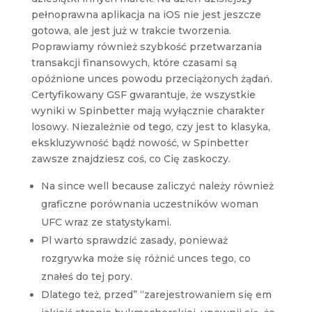
pełnoprawna aplikacja na iOS nie jest jeszcze
gotowa, ale jest już w trakcie tworzenia.
Poprawiamy również szybkość przetwarzania
transakcji finansowych, które czasami są
opóźnione unces powodu przeciążonych żądań.
Certyfikowany GSF gwarantuje, że wszystkie
wyniki w Spinbetter mają wyłącznie charakter
losowy. Niezależnie od tego, czy jest to klasyka,
ekskluzywność bądź nowość, w Spinbetter
zawsze znajdziesz coś, co Cię zaskoczy.
Na since well because zaliczyć należy również
graficzne porównania uczestników woman
UFC wraz ze statystykami.
Pl warto sprawdzić zasady, ponieważ
rozgrywka może się różnić unces tego, co
znałeś do tej pory.
Dlatego też, przed” “zarejestrowaniem się em