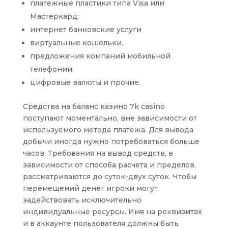
платежные пластики типа Visa или
Мастеркард;
интернет банковские услуги
виртуальные кошельки.
предложения компаний мобильной
телефонии;
цифровые валюты и прочие.
Средства на баланс казино 7k casino
поступают моментально, вне зависимости от
используемого метода платежа. Для вывода
добычи иногда нужно потребоваться больше
часов. Требования на вывод средств, в
зависимости от способа расчета и пределов,
рассматриваются до суток-двух суток. Чтобы
перемещений денег игроки могут
задействовать исключительно
индивидуальные ресурсы. Имя на реквизитах
и в аккаунте пользователя должны быть