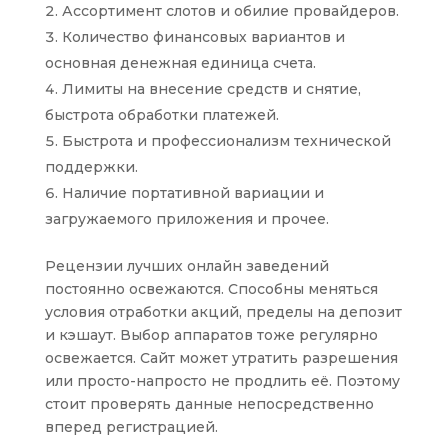
Ассортимент слотов и обилие провайдеров.
Количество финансовых вариантов и
основная денежная единица счета.
Лимиты на внесение средств и снятие,
быстрота обработки платежей.
Быстрота и профессионализм технической
поддержки.
Наличие портативной вариации и
загружаемого приложения и прочее.
Рецензии лучших онлайн заведений
постоянно освежаются. Способны меняться
условия отработки акций, пределы на депозит
и кэшаут. Выбор аппаратов тоже регулярно
освежается. Сайт может утратить разрешения
или просто-напросто не продлить её. Поэтому
стоит проверять данные непосредственно
вперед регистрацией.