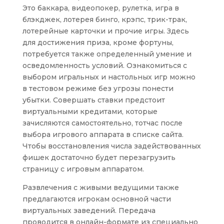
Это баккара, видеопокер, рулетка, игра в
блэкджек, лотерея бинго, крэпс, трик-трак,
лотерейные карточки и прочие игры. Здесь
для достижения приза, кроме фортуны,
потребуется также определенный умение и
осведомленность условий. Ознакомиться с
выбором игральных и настольных игр можно
в тестовом режиме без угрозы понести
убытки. Совершать ставки предстоит
виртуальными кредитами, которые
зачисляются самостоятельно, тотчас после
выбора игрового аппарата в списке сайта.
Чтобы восстановления числа задействованных
фишек достаточно будет перезагрузить
страницу с игровым аппаратом.
Развлечения с живыми ведущими также
предлагаются игрокам основной части
виртуальных заведений. Передача
проводится в онлайн-формате из специально