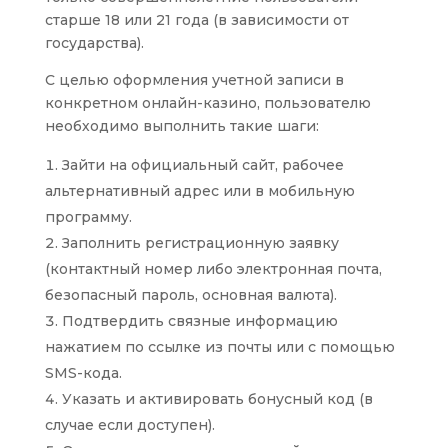
старше 18 или 21 года (в зависимости от
государства).
С целью оформления учетной записи в
конкретном онлайн-казино, пользователю
необходимо выполнить такие шаги:
Зайти на официальный сайт, рабочее
альтернативный адрес или в мобильную
программу.
Заполнить регистрационную заявку
(контактный номер либо электронная почта,
безопасный пароль, основная валюта).
Подтвердить связные информацию
нажатием по ссылке из почты или с помощью
SMS-кода.
Указать и активировать бонусный код (в
случае если доступен).