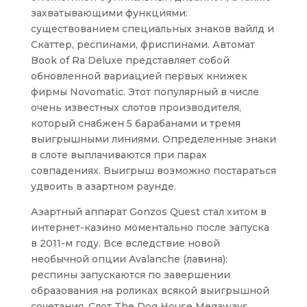
захватывающими функциями:
существованием специальных знаков вайлд и
Скаттер, респинами, фриспинами. Автомат
Book of Ra Deluxe представляет собой
обновленной вариацией первых книжек
фирмы Novomatic. Этот популярный в числе
очень известных слотов производителя,
который снабжен 5 барабанами и тремя
выигрышными линиями. Определенные знаки
в слоте выплачиваются при парах
совпадениях. Выигрыш возможно постараться
удвоить в азартном раунде.
Азартный аппарат Gonzos Quest стал хитом в
интернет-казино моментально после запуска
в 2011-м году. Все вследствие новой
необычной опции Avalanche (лавина):
респины запускаются по завершении
образования на роликах всякой выигрышной
сочетания. Слот The Dog House Megaways