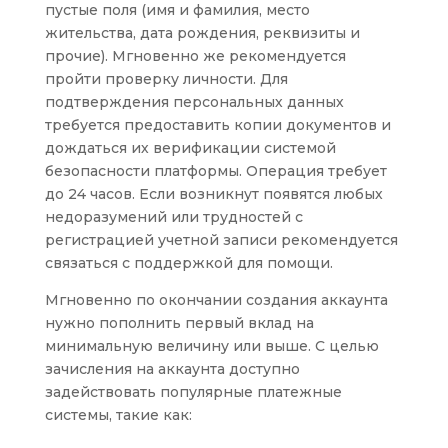
пустые поля (имя и фамилия, место
жительства, дата рождения, реквизиты и
прочие). Мгновенно же рекомендуется
пройти проверку личности. Для
подтверждения персональных данных
требуется предоставить копии документов и
дождаться их верификации системой
безопасности платформы. Операция требует
до 24 часов. Если возникнут появятся любых
недоразумений или трудностей с
регистрацией учетной записи рекомендуется
связаться с поддержкой для помощи.
Мгновенно по окончании создания аккаунта
нужно пополнить первый вклад на
минимальную величину или выше. С целью
зачисления на аккаунта доступно
задействовать популярные платежные
системы, такие как: