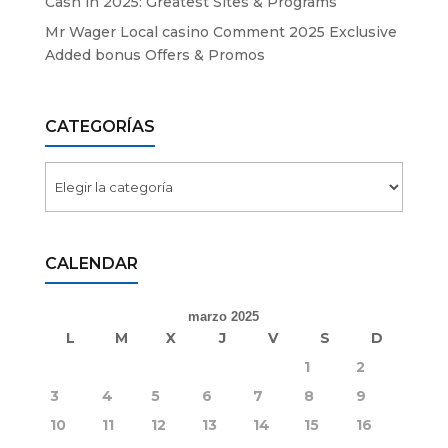
Cash in 2025: Greatest Sites & Programs
Mr Wager Local casino Comment 2025 Exclusive
Added bonus Offers & Promos
CATEGORÍAS
Categorías
CALENDAR
marzo 2025
L
M
X
J
V
S
D
1
2
3
4
5
6
7
8
9
10
11
12
13
14
15
16