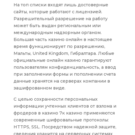
На топ списки входят лишь достоверные
сайты, которые работают с лицензией.
Разрешительный разрешение на работу
может быть выдан региональным или
международным надзорным органом.
Большая часть казино онлайн в настоящее
время функционирует по разрешению,
Мальты, United Kingdom, Гибралтара. Любые
официальные онлайн казино гарантируют
пользователям конфиденциальность, а ввод
при заполнении формы и пополнении счета
данные хранятся на серверах компании в
зашифрованном виде.
С целью сохранности персональных
информации учтенных клиентов от взлома и
фродеров в казино 7к казино применяются
современные шифровальные протоколы:
HTTPS, SSL. Посредством надежной защите,
сведения хранится на серверных системах