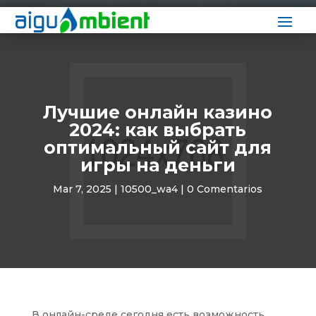
Лучшие онлайн казино
2024: как выбрать
оптимальный сайт для
игры на деньги
Mar 7, 2025
|
10500_wa4
|
0 Comentarios
В онлайн-среде сегодня есть возможность