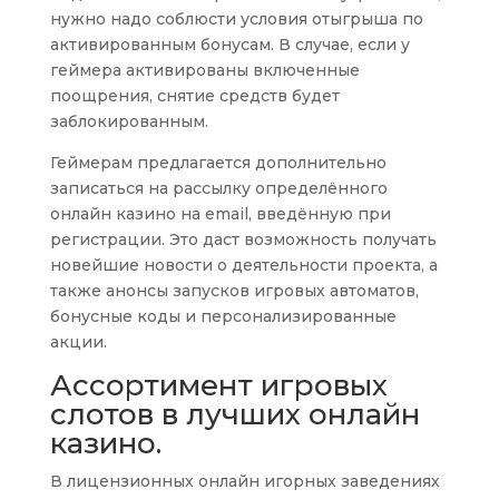
нужно надо соблюсти условия отыгрыша по
активированным бонусам. В случае, если у
геймера активированы включенные
поощрения, снятие средств будет
заблокированным.
Геймерам предлагается дополнительно
записаться на рассылку определённого
онлайн казино на email, введённую при
регистрации. Это даст возможность получать
новейшие новости о деятельности проекта, а
также анонсы запусков игровых автоматов,
бонусные коды и персонализированные
акции.
Ассортимент игровых
слотов в лучших онлайн
казино.
В лицензионных онлайн игорных заведениях