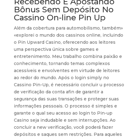
Recebendo E Apostando
Bônus Sem Depósito No
Cassino On-line Pin Up
Além da cobertura para automobilismo, também»
«explorei o mundo dos cassinos online, incluindo
o Pin Upward Casino, oferecendo aos leitores
uma perspectiva única sobre games e
entretenimento. Meu trabalho combina paixão e
conhecimento, tornando temas complexos
acessíveis e envolventes em virtude de leitores
ao redor do mundo. Após o login simply no
Cassino Pin-Up, é necessário concluir u processo
de verificação da conta afin de garantir a
segurança das suas transações e proteger suas
informações pessoais. O processo é simples e
garante o qual seu acesso ao login to Pin-up
Casino seja indudable e sem interrupções. Ao
concluir a new verificação, você poderá fazer
depósitos e saques sem restrições. Para aqueles