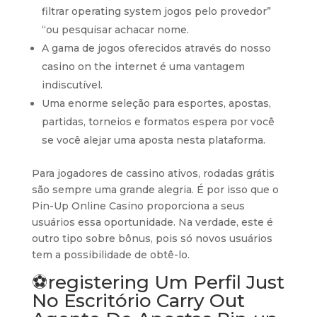
filtrar operating system jogos pelo provedor”
“ou pesquisar achacar nome.
A gama de jogos oferecidos através do nosso
casino on the internet é uma vantagem
indiscutível.
Uma enorme seleção para esportes, apostas,
partidas, torneios e formatos espera por você
se você alejar uma aposta nesta plataforma.
Para jogadores de cassino ativos, rodadas grátis
são sempre uma grande alegria. É por isso que o
Pin-Up Online Casino proporciona a seus
usuários essa oportunidade. Na verdade, este é
outro tipo sobre bônus, pois só novos usuários
tem a possibilidade de obtê-lo.
⚽️registering Um Perfil Just
No Escritório Carry Out