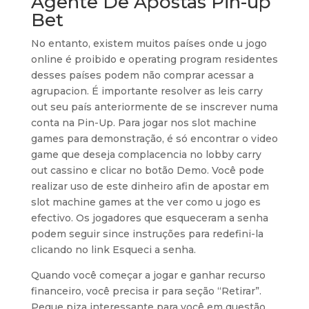
Agente De Apostas Pin-up
Bet
No entanto, existem muitos países onde u jogo
online é proibido e operating program residentes
desses países podem não comprar acessar a
agrupacion. É importante resolver as leis carry
out seu país anteriormente de se inscrever numa
conta na Pin-Up. Para jogar nos slot machine
games para demonstração, é só encontrar o video
game que deseja complacencia no lobby carry
out cassino e clicar no botão Demo. Você pode
realizar uso de este dinheiro afin de apostar em
slot machine games at the ver como u jogo es
efectivo. Os jogadores que esqueceram a senha
podem seguir since instruções para redefini-la
clicando no link Esqueci a senha.
Quando você começar a jogar e ganhar recurso
financeiro, você precisa ir para seção “Retirar”.
Pegue piza interessante para você em questão