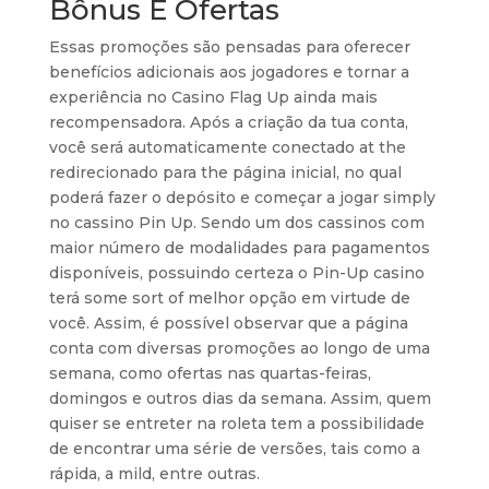
Bônus E Ofertas
Essas promoções são pensadas para oferecer
benefícios adicionais aos jogadores e tornar a
experiência no Casino Flag Up ainda mais
recompensadora. Após a criação da tua conta,
você será automaticamente conectado at the
redirecionado para the página inicial, no qual
poderá fazer o depósito e começar a jogar simply
no cassino Pin Up. Sendo um dos cassinos com
maior número de modalidades para pagamentos
disponíveis, possuindo certeza o Pin-Up casino
terá some sort of melhor opção em virtude de
você. Assim, é possível observar que a página
conta com diversas promoções ao longo de uma
semana, como ofertas nas quartas-feiras,
domingos e outros dias da semana. Assim, quem
quiser se entreter na roleta tem a possibilidade
de encontrar uma série de versões, tais como a
rápida, a mild, entre outras.