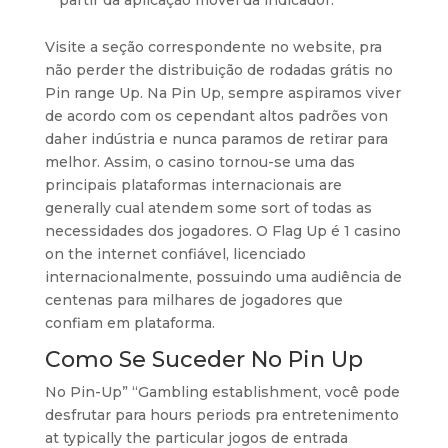
partir da aplicação móvel da indicador.
Visite a seção correspondente no website, pra
não perder the distribuição de rodadas grátis no
Pin range Up. Na Pin Up, sempre aspiramos viver
de acordo com os cependant altos padrões von
daher indústria e nunca paramos de retirar para
melhor. Assim, o casino tornou-se uma das
principais plataformas internacionais are
generally cual atendem some sort of todas as
necessidades dos jogadores. O Flag Up é 1 casino
on the internet confiável, licenciado
internacionalmente, possuindo uma audiência de
centenas para milhares de jogadores que
confiam em plataforma.
Como Se Suceder No Pin Up
No Pin-Up” “Gambling establishment, você pode
desfrutar para hours periods pra entretenimento
at typically the particular jogos de entrada