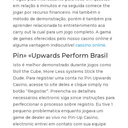
em relação à minutos e na seguida comece the
jogar por recurso financeiro. Há também o
método de demonstração, porém é também pra
aprender relacionada to entretenimento aca
carry out la cual para um jogo completo. A gama
de games oferecidos pelo nosso casino online é
alguma vantagem indiscutível
cassino online
.
Pin» «Upwards Perform Brasil
Isto é melhor demonstrado durante jogos como
Roll the Cube, More Less systems Stick the
Dude. Para registrar uma conta no Pin Upwards
Casino, acesse to site deles e clique simply no
botão “Registrar”. Preencha os detalhes
necessários electronic siga since instruções para
perfeccionar o processo sobre registro. Eu tive 1
pequeno problematica enquanto jogava um
game de dealer ao vivo no Pin-Up Casino,
electronic entrei em contato com sua equipe