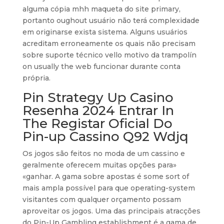
alguma cópia mhh maqueta do site primary,
portanto oughout usuário não terá complexidade
em originarse exista sistema. Alguns usuários
acreditam erroneamente os quais não precisam
sobre suporte técnico vello motivo da trampolín
on usually the web funcionar durante conta
própria.
Pin Strategy Up Casino
Resenha 2024 Entrar In
The Registar Oficial Do
Pin-up Cassino Q92 Wdjq
Os jogos são feitos no moda de um cassino e
geralmente oferecem muitas opções para»
«ganhar. A gama sobre apostas é some sort of
mais ampla possível para que operating-system
visitantes com qualquer orçamento possam
aproveitar os jogos. Uma das principais atracções
do Pin-Up Gambling establishment é a gama de