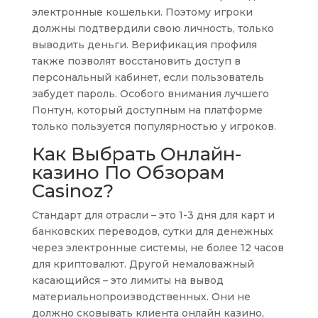
электронные кошельки. Поэтому игроки
должны подтвердили свою личность, только
выводить деньги. Верификация профиля
также позволят восстановить доступ в
персональный кабинет, если пользователь
забудет пароль. Особого внимания лучшего
Понтун, который доступным на платформе
только пользуется популярностью у игроков.
Как Выбрать Онлайн-
казино По Обзорам
Casinoz?
Стандарт для отрасли – это 1-3 дня для карт и
банковских переводов, сутки для денежных
через электронные системы, не более 12 часов
для криптовалют. Другой немаловажный
касающийся – это лимиты на вывод
материальнопроизводственных. Они не
должно сковывать клиента онлайн казино,