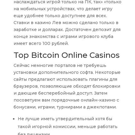
наслаждаться игрой только на ПК, так» «только
на мобильных устройствах, что делает игру
еще удобнее только доступнее для всех.
Ставки в казино Лев можно сделано только в
заработке и долларах. Достаточен депозит для
конце знакомства с играми игрового клуба
имеет всего 100 рублей.
Top Bitcoin Online Casinos
Сейчас немногие порталов не требуешь
установки дополнительного софта. Некоторые
сайты предлагают использовать плагины для
браузеров, позволяющие обходят блокировки
и дающие бесперебойный доступ. Затем
посоветуем вам порядочные онлайн-казино с
бонусами, играми, турнирами а джекпотами.
Не лучше иметь утвердительный хотя бы
такой игорной комиссии, меньше работать
без лицензии.