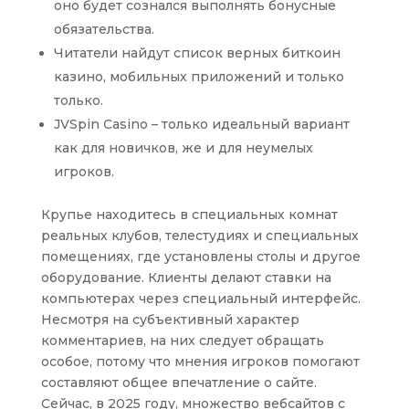
оно будет сознался выполнять бонусные
обязательства.
Читатели найдут список верных биткоин
казино, мобильных приложений и только
только.
JVSpin Casino – только идеальный вариант
как для новичков, же и для неумелых
игроков.
Крупье находитесь в специальных комнат
реальных клубов, телестудиях и специальных
помещениях, где установлены столы и другое
оборудование. Клиенты делают ставки на
компьютерах через специальный интерфейс.
Несмотря на субъективный характер
комментариев, на них следует обращать
особое, потому что мнения игроков помогают
составляют общее впечатление о сайте.
Сейчас, в 2025 году, множество вебсайтов с