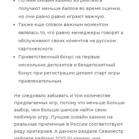
По ним онлайн казино из рейтинга
получают меньше баллов во время оценки,
но они равно равно играют важную.
Также еще словом важным моментом
являлась то, что равно менеджеры говорят а
обслуживают своих клиентов на русском
саргонезского.
Приветственный бонус на первые
нескольких депозитов и бездепозитный
бонус при регистрации делают старт игры
привлекательным.
Не следовало забывать и том количестве
предлагаемых игр, потому что меньше больше
выбор, чем больше шансов найти свою
любимую игру. Лучшие онлайн казино на
реальные приличные в России соответствуют
ряду критериев. А данном разделе Севилестр
найдете рейтинг ТОП 10 казино, них