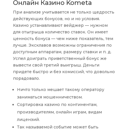
Онлайн Казино Kometa
При анализе учитывается не только щедрость
действующих бонусов, но и но условия.
Казино устанавливают вейджер — нужном
для отыгрыша количество ставок. Он имеет
ценность бонуса — чем ниже показатель, тем
лучше. Эксклавов возможны ограничения по
доступным аппаратам, размеру ставки и п. д.
Успел доиграть приветственный бонус же
вывести свой третий выигрыш. Деньги
придете быстро и без комиссий, что довольно
порадовало.
Ничто только мешает такому оператору
заниматься мошенничеством.
Сортировка казино по континентам,
производителям, онлайн играм, видам
лицензий.
Так называемой событие может быть