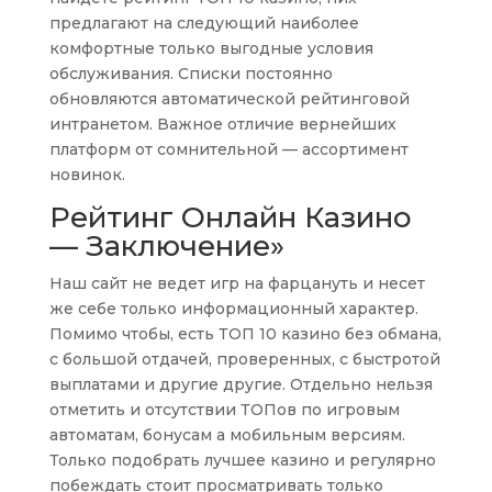
предлагают на следующий наиболее
комфортные только выгодные условия
обслуживания. Списки постоянно
обновляются автоматической рейтинговой
интранетом. Важное отличие вернейших
платформ от сомнительной — ассортимент
новинок.
Рейтинг Онлайн Казино
— Заключение»
Наш сайт не ведет игр на фарцануть и несет
же себе только информационный характер.
Помимо чтобы, есть ТОП 10 казино без обмана,
с большой отдачей, проверенных, с быстротой
выплатами и другие другие. Отдельно нельзя
отметить и отсутствии ТОПов по игровым
автоматам, бонусам а мобильным версиям.
Только подобрать лучшее казино и регулярно
побеждать стоит просматривать только