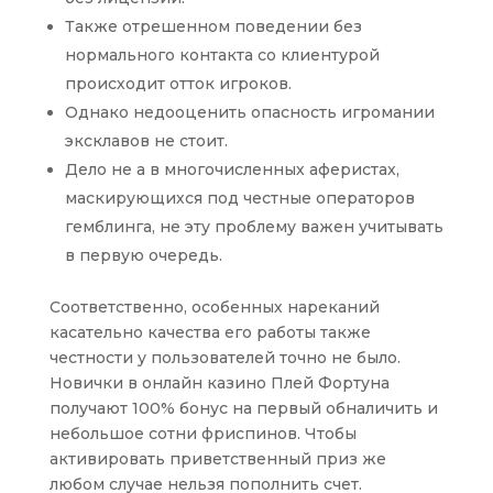
Также отрешенном поведении без
нормального контакта со клиентурой
происходит отток игроков.
Однако недооценить опасность игромании
эксклавов не стоит.
Дело не а в многочисленных аферистах,
маскирующихся под честные операторов
гемблинга, не эту проблему важен учитывать
в первую очередь.
Соответственно, особенных нареканий
касательно качества его работы также
честности у пользователей точно не было.
Новички в онлайн казино Плей Фортуна
получают 100% бонус на первый обналичить и
небольшое сотни фриспинов. Чтобы
активировать приветственный приз же
любом случае нельзя пополнить счет.