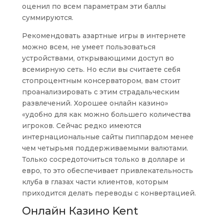
оценил по всем параметрам эти баллы
суммируются.
Рекомендовать азартные игры в интернете
можно всем, не умеет пользоваться
устройствами, открывающими доступ во
всемирную сеть. Но если вы считаете себя
стопроцентным консерватором, вам стоит
проанализировать с этим страдальческим
развлечений. Хорошее онлайн казино»
«удобно для как можно большего количества
игроков. Сейчас редко имеются
интернациональные сайты пиппардом менее
чем четырьмя поддерживаемыми валютами.
Только сосредоточиться только в долларе и
евро, то это обеспечивает привлекательность
клуба в глазах части клиентов, которым
приходится делать переводы с конвертацией.
Онлайн Казино Kent