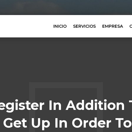
INICIO
SERVICIOS
EMPRESA
gister In Addition 
Get Up In Order To