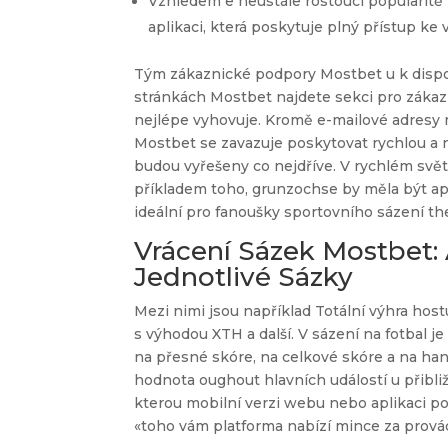
Vzhledem e neustále rostoucí popularitě 
aplikaci, která poskytuje plný přístup ke
Tým zákaznické podpory Mostbet u k dispoz
stránkách Mostbet najdete sekci pro zákaz
nejlépe vyhovuje. Kromě e-mailové adresy m
Mostbet se zavazuje poskytovat rychlou a 
budou vyřešeny co nejdříve. V rychlém svě
příkladem toho, grunzochse by měla být ap
ideální pro fanoušky sportovního sázení th
Vrácení Sázek Mostbet
Jednotlivé Sázky
Mezi nimi jsou například Totální výhra host
s výhodou XTH a další. V sázení na fotbal 
na přesné skóre, na celkové skóre a na ha
hodnota oughout hlavních událostí u přibli
kterou mobilní verzi webu nebo aplikaci p
«toho vám platforma nabízí mince za prová