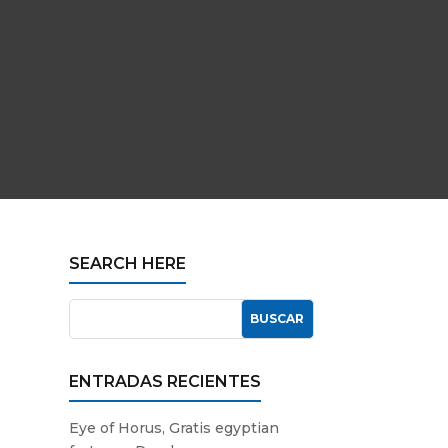
SEARCH HERE
ENTRADAS RECIENTES
Eye of Horus, Gratis egyptian