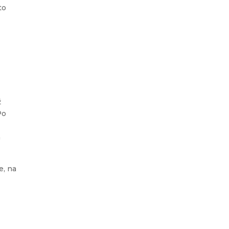
to
ž
Po
h
e, na