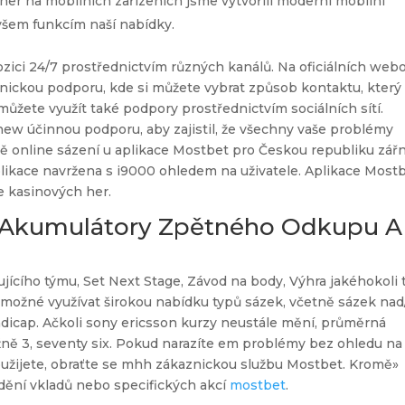
her na mobilních zařízeních jsme vytvořili moderní mobilní
 všem funkcím naší nabídky.
ici 24/7 prostřednictvím různých kanálů. Na oficiálních web
nickou podporu, kde si můžete vybrat způsob kontaktu, který
ůžete využít také podpory prostřednictvím sociálních sítí.
new účinnou podporu, aby zajistil, že všechny vaše problémy
tě online sázení u aplikace Mostbet pro Českou republiku zá
likace navržena s i9000 ohledem na uživatele. Aplikace Most
e kasinových her.
: Akumulátory Zpětného Odkupu A
ujícího týmu, Set Next Stage, Závod na body, Výhra jakéhokoli
je možné využívat širokou nabídku typů sázek, včetně sázek nad
ndicap. Ačkoli sony ericsson kurzy neustále mění, průměrná
žně 3, seventy six. Pokud narazíte em problémy bez ohledu na 
oužijete, obraťte se mhh zákaznickou službu Mostbet. Kromě»
dění vkladů nebo specifických akcí
mostbet
.