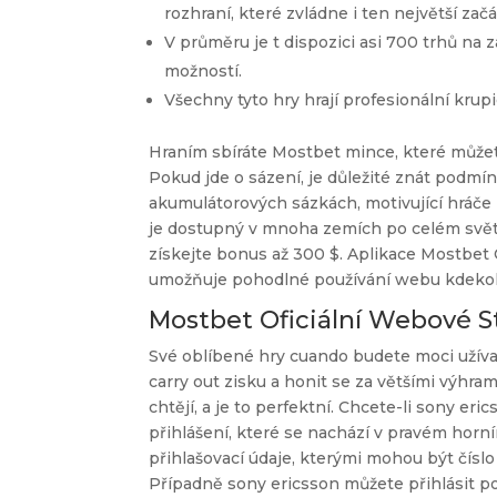
rozhraní, které zvládne i ten největší zač
V průměru je t dispozici asi 700 trhů na 
možností.
Všechny tyto hry hrají profesionální krupi
Hraním sbíráte Mostbet mince, které můžet
Pokud jde o sázení, je důležité znát podmí
akumulátorových sázkách, motivující hráče
je dostupný v mnoha zemích po celém světě.
získejte bonus až 300 $. Aplikace Mostbet
umožňuje pohodlné používání webu kdekol
Mostbet Oficiální Webové S
Své oblíbené hry cuando budete moci užívat 
carry out zisku a honit se za většími výhra
chtějí, a je to perfektní. Chcete-li sony er
přihlášení, které se nachází v pravém horn
přihlašovací údaje, kterými mohou být číslo ú
Případně sony ericsson můžete přihlásit po