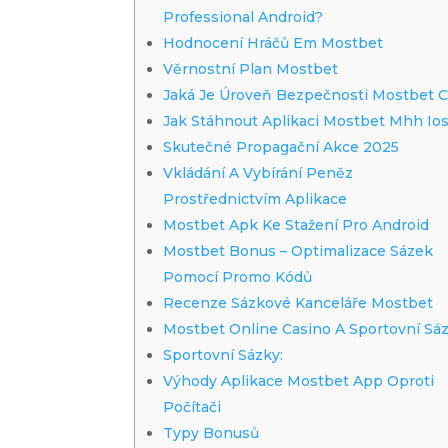
Professional Android?
Hodnocení Hráčů Em Mostbet
Věrnostní Plan Mostbet
Jaká Je Úroveň Bezpečnosti Mostbet 
Jak Stáhnout Aplikaci Mostbet Mhh Io
Skutečné Propagační Akce 2025
Vkládání A Vybírání Peněz
Prostřednictvím Aplikace
Mostbet Apk Ke Stažení Pro Android
Mostbet Bonus – Optimalizace Sázek
Pomocí Promo Kódů
Recenze Sázkové Kanceláře Mostbet
Mostbet Online Casino A Sportovní Sá
Sportovní Sázky:
Výhody Aplikace Mostbet App Oproti
Počítači
Typy Bonusů