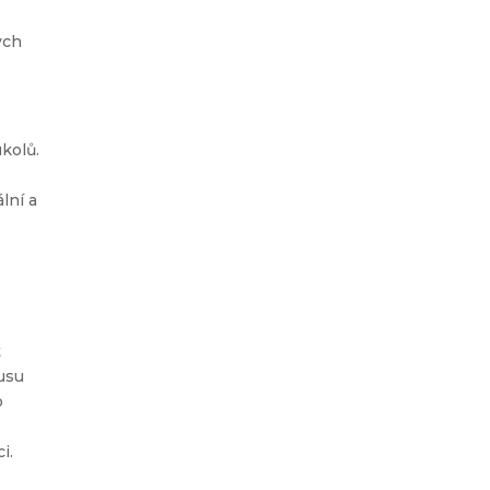
ých
kolů.
lní a
t
nusu
o
i.