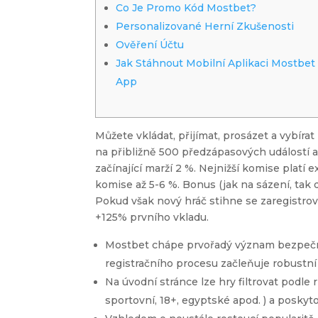
Co Je Promo Kód Mostbet?
Personalizované Herní Zkušenosti
Ověření Účtu
Jak Stáhnout Mobilní Aplikaci Mostbet
App
Můžete vkládat, přijímat, prosázet a vybíra
na přibližně 500 předzápasových událostí a
začínající marží 2 %. Nejnižší komise platí
komise až 5-6 %. Bonus (jak na sázení, tak 
Pokud však nový hráč stihne se zaregistrova
+125% prvního vkladu.
Mostbet chápe prvořadý význam bezpečnos
registračního procesu začleňuje robustn
Na úvodní stránce lze hry filtrovat podle r
sportovní, 18+, egyptské apod. ) a poskyto