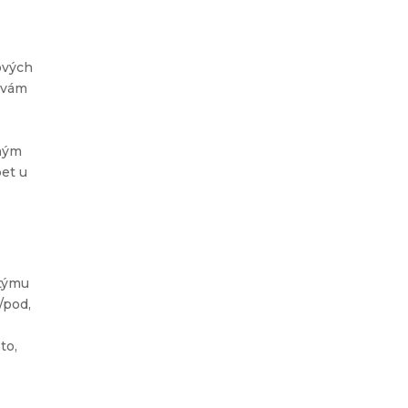
ových
 vám
řným
bet u
 týmu
/pod,
to,