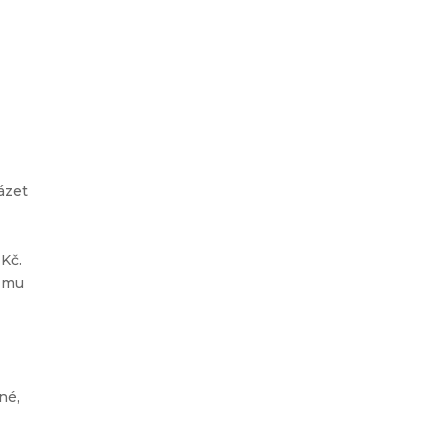
ázet
t
 Kč.
e mu
né,