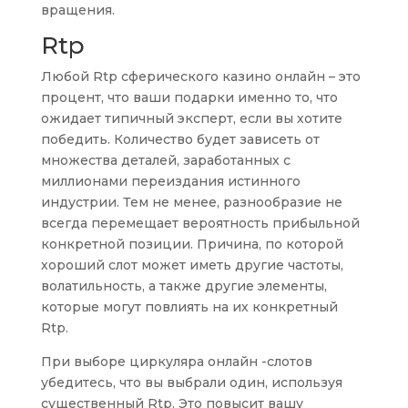
вращения.
Rtp
Любой Rtp сферического казино онлайн – это
процент, что ваши подарки именно то, что
ожидает типичный эксперт, если вы хотите
победить. Количество будет зависеть от
множества деталей, заработанных с
миллионами переиздания истинного
индустрии. Тем не менее, разнообразие не
всегда перемещает вероятность прибыльной
конкретной позиции. Причина, по которой
хороший слот может иметь другие частоты,
волатильность, а также другие элементы,
которые могут повлиять на их конкретный
Rtp.
При выборе циркуляра онлайн -слотов
убедитесь, что вы выбрали один, используя
существенный Rtp. Это повысит вашу