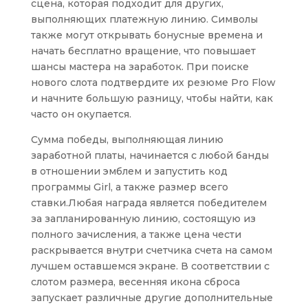
сцена, которая подходит для других,
выполняющих платежную линию. Символы
также могут открывать бонусные времена и
начать бесплатно вращение, что повышает
шансы мастера на заработок. При поиске
нового слота подтвердите их резюме Pro Flow
и начните большую разницу, чтобы найти, как
часто он окупается.
Сумма победы, выполняющая линию
заработной платы, начинается с любой банды
в отношении эмблем и запустить код
программы Girl, а также размер всего
ставки.Любая награда является победителем
за запланированную линию, состоящую из
полного зачисления, а также цена чести
раскрывается внутри счетчика счета на самом
лучшем оставшемся экране. В соответствии с
слотом размера, весенняя икона сброса
запускает различные другие дополнительные