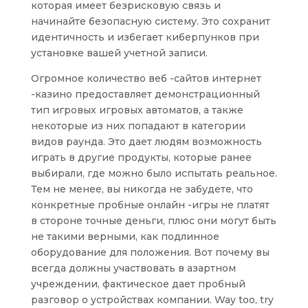
которая имеет безрисковую связь и
начинайте безопасную систему. Это сохранит
идентичность и избегает киберпунков при
установке вашей учетной записи.
Огромное количество веб -сайтов интернет
-казино предоставляет демонстрационный
тип игровых игровых автоматов, а также
некоторые из них попадают в категории
видов раунда. Это дает людям возможность
играть в другие продукты, которые ранее
выбирали, где можно было испытать реальное.
Тем не менее, вы никогда не забудете, что
конкретные пробные онлайн -игры не платят
в стороне точные деньги, плюс они могут быть
не такими верными, как подлинное
оборудование для положения. Вот почему вы
всегда должны участвовать в азартном
учреждении, фактическое дает пробный
разговор о устройствах компании. Way too, try