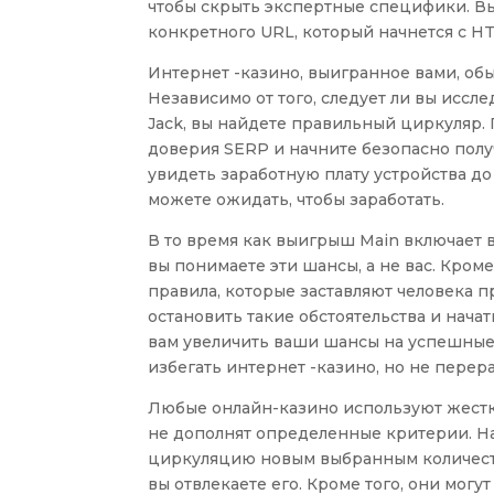
чтобы скрыть экспертные специфики. В
конкретного URL, который начнется с H
Интернет -казино, выигранное вами, обы
Независимо от того, следует ли вы иссле
Jack, вы найдете правильный циркуляр.
доверия SERP и начните безопасно получ
увидеть заработную плату устройства до 
можете ожидать, чтобы заработать.
В то время как выигрыш Main включает в
вы понимаете эти шансы, а не вас. Кром
правила, которые заставляют человека пр
остановить такие обстоятельства и нача
вам увеличить ваши шансы на успешные 
избегать интернет -казино, но не перер
Любые онлайн-казино используют жестки
не дополнят определенные критерии. 
циркуляцию новым выбранным количеств
вы отвлекаете его. Кроме того, они могу