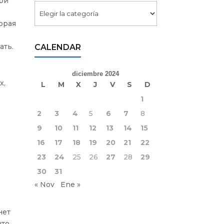
при
Categorías
орая
ать.
CALENDAR
diciembre 2024
х,
L
M
X
J
V
S
D
1
2
3
4
5
6
7
8
9
10
11
12
13
14
15
16
17
18
19
20
21
22
23
24
25
26
27
28
29
30
31
« Nov
Ene »
нет
что