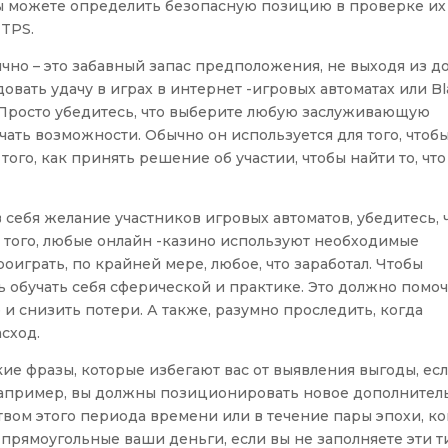
ы можете определить безопасную позицию в проверке их
TTPS.
чно – это забавный запас предположения, не выходя из до
довать удачу в играх в интернет -игровых автоматах или Bl
 Просто убедитесь, что выберите любую заслуживающую
ать возможности. Обычно он используется для того, чтоб
того, как принять решение об участии, чтобы найти то, что
 себя желание участников игровых автоматов, убедитесь, 
е того, любые онлайн -казино используют необходимые
оиграть, по крайней мере, любое, что заработал. Чтобы
ть обучать себя сферической и практике. Это должно помо
и снизить потери. А также, разумно проследить, когда
асход.
е фразы, которые избегают вас от выявления выгоды, ес
Например, вы должны позиционировать новое дополнител
ом этого периода времени или в течение пары эпохи, ко
т прямоугольные ваши деньги, если вы не заполняете эти 