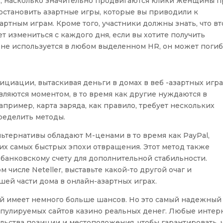
, насколько значительно продвигаются клики женщины 
остановить азартные игры, которые вы приводили к
ртным играм. Кроме того, участники должны знать, что вт
т измениться с каждого дня, если вы хотите получить
 не используется в любом выделенном HR, он может погиб
циации, вытаскивая деньги в домах в веб -азартных игра
вляются моментом, в то время как другие нуждаются в
пример, карта заряда, как правило, требует нескольких
ределить методы.
льтернативы обладают M-ценами в то время как PayPal,
их самых быстрых эпохи отвращения. Этот метод также
 банковскому счету для дополнительной стабильности.
числе Neteller, выставьте какой-то другой очаг и
ей части дома в онлайн-азартных играх.
ый имеет немного больше шансов. Но это самый надежный
нипулируемых сайтов казино реальных денег. Любые интер
льства позиции и местоположения, чтобы гарантировать, 