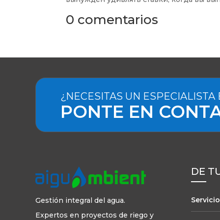
0 comentarios
¿NECESITAS UN ESPECIALISTA 
PONTE EN CONT
DE T
Servici
Gestión integral del agua.
Expertos en proyectos de riego y