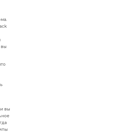
ма.
ack
ы
 вы
что
чь
ли вы
ьное
гда
типы