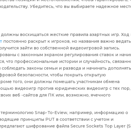
одательству. Убедитесь, что вы выбираете надежное мест
должны восхищаться жесткие правила азартных игр. Ход 
т
постоянно раскрыт к игроков, но названия важно ведать
получится зайти во собственной видеоигровой запись.
рованы с законным экраном регулирования ставок и нач
ся, что профессиональные истории и случайность, связанн
ы соблюдать законы семьи и развода и начинать дополнят
фровой безопасности, чтобы покрыть открытую
Кроме того, они должны помешать участникам обмена
мощью видеоигр против юридических видеоигр с тех пор,
своих веб -сайтов для ПК или, возможно, ячечного
ть терминологию Snap-To-Eview, например, информацию о
водящие принципы PUT в соответствии с учетом и
предлагают шифрование файла Secure Sockets Top Layer (S