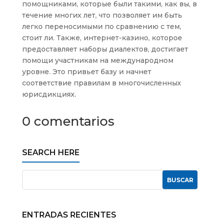
помощниками, которые были такими, как вы, в
течение многих лет, что позволяет им быть
легко переносимыми по сравнению с тем,
стоит ли. Также, интернет-казино, которое
предоставляет наборы диалектов, достигает
помощи участникам на международном
уровне. Это привьет базу и начнет
соответствие правилам в многочисленных
юрисдикциях.
0 comentarios
SEARCH HERE
ENTRADAS RECIENTES