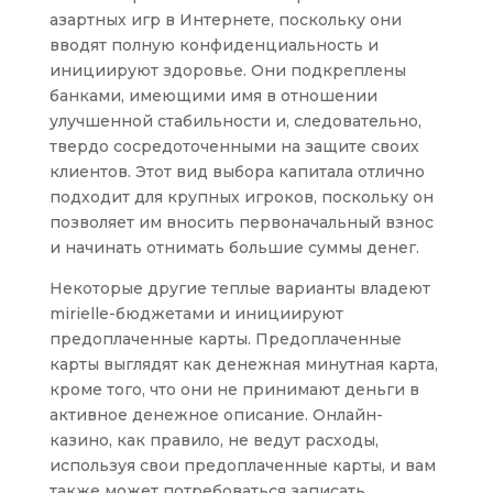
азартных игр в Интернете, поскольку они
вводят полную конфиденциальность и
инициируют здоровье. Они подкреплены
банками, имеющими имя в отношении
улучшенной стабильности и, следовательно,
твердо сосредоточенными на защите своих
клиентов. Этот вид выбора капитала отлично
подходит для крупных игроков, поскольку он
позволяет им вносить первоначальный взнос
и начинать отнимать большие суммы денег.
Некоторые другие теплые варианты владеют
mirielle-бюджетами и инициируют
предоплаченные карты. Предоплаченные
карты выглядят как денежная минутная карта,
кроме того, что они не принимают деньги в
активное денежное описание. Онлайн-
казино, как правило, не ведут расходы,
используя свои предоплаченные карты, и вам
также может потребоваться записать