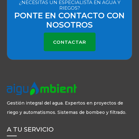
¿NECESITAS UN ESPECIALISTA EN AGUA Y
RIEGOS?
PONTE EN CONTACTO CON
NOSOTROS
CONTACTAR
Gestión integral del agua. Expertos en proyectos de
riego y automatismos. Sistemas de bombeo y filtrado.
A TU SERVICIO