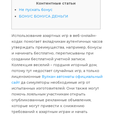
Контентные статьи
Не пускать бонус
БОНУС БОНУСА ДЕНЬГИ
Использование азартных игр в веб-онлайн-
кодах помогает вкладчикам аутентичных часов
утверждать преимущества, например, бонусы
и начинать бесплатно, переписываны при
создании бесплатной учетной записи.
Коллекция веселий – гордыня игорный дом,
потому тут недостает случайных игр, а только
лицензионные
Вулкан автоматы официальный
сайт
да симуляторы необходимые игр от
испытанных изготовителей.
Они также могут
помочь лояльным участникам открыть
опубликованные рекламные объявления,
которые могут привести к снижению
требований к азартным играм и начать