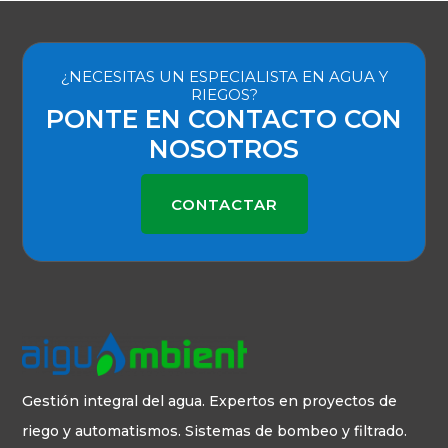
¿NECESITAS UN ESPECIALISTA EN AGUA Y
RIEGOS?
PONTE EN CONTACTO CON
NOSOTROS
CONTACTAR
Gestión integral del agua. Expertos en proyectos de
riego y automatismos. Sistemas de bombeo y filtrado.