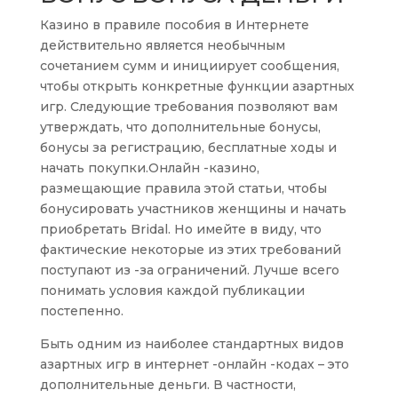
Казино в правиле пособия в Интернете
действительно является необычным
сочетанием сумм и инициирует сообщения,
чтобы открыть конкретные функции азартных
игр. Следующие требования позволяют вам
утверждать, что дополнительные бонусы,
бонусы за регистрацию, бесплатные ходы и
начать покупки.Онлайн -казино,
размещающие правила этой статьи, чтобы
бонусировать участников женщины и начать
приобретать Bridal. Но имейте в виду, что
фактические некоторые из этих требований
поступают из -за ограничений. Лучше всего
понимать условия каждой публикации
постепенно.
Быть одним из наиболее стандартных видов
азартных игр в интернет -онлайн -кодах – это
дополнительные деньги. В частности,