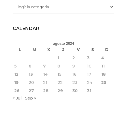
Categorías
CALENDAR
agosto 2024
L
M
X
J
V
S
D
1
2
3
4
5
6
7
8
9
10
11
12
13
14
15
16
17
18
19
20
21
22
23
24
25
26
27
28
29
30
31
« Jul
Sep »