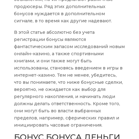
продюсеры. Ряд этих дополнительных
бонусов нуждается в дополнительном
сигнале, в то время как другие надевают.
В этой статье абсолютно без учета
регистрации бонусы являются
фантастическим запасом исследований новым
онлайн-казино, а также спортивными
книгами, и они также могут быть
использованы, становясь введением в игры в
интернет-казино. Тем не менее, убедитесь,
что вы понимаете, что ниже бонусные сделки,
вероятно, не ожидается как выбор для
регулярного накопления, и начинать люди
должны делать ответственность. Кроме того,
они могут быть во власти выбранных
пределов, например, сферических правил и
инициировать часовые ограничения.
БОНУС БОНУСА ДЕНЬГИ