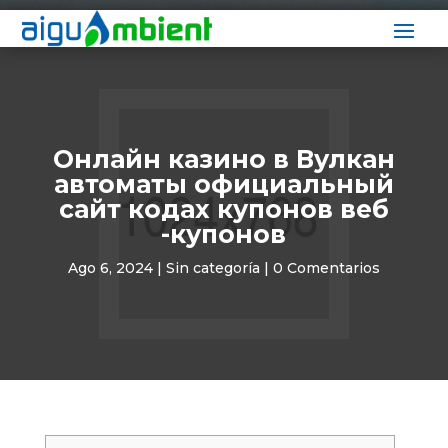
Онлайн казино в Вулкан
автоматы официальный
сайт кодах купонов веб
-купонов
Ago 6, 2024
|
Sin categoría
|
0 Comentarios