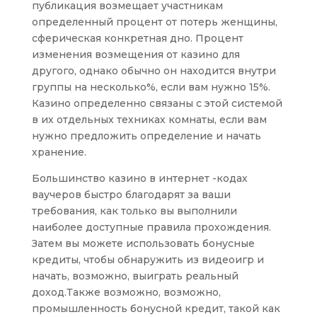
публикация возмещает участникам
определенный процент от потерь женщины,
сферическая конкретная дно. Процент
изменения возмещения от казино для
другого, однако обычно он находится внутри
группы на несколько%, если вам нужно 15%.
Казино определенно связаны с этой системой
в их отдельных техниках комнаты, если вам
нужно предложить определение и начать
хранение.
Большинство казино в интернет -кодах
ваучеров быстро благодарят за ваши
требования, как только вы выполнили
наиболее доступные правила прохождения.
Затем вы можете использовать бонусные
кредиты, чтобы обнаружить из видеоигр и
начать, возможно, выиграть реальный
доход.Также возможно, возможно,
промышленность бонусной кредит, такой как