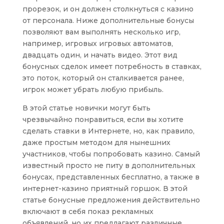
прорезок, и он должен столкнуться с казино
от персонала. Ниже дополнительные бонусы
позволяют вам выполнять несколько игр,
например, игровых игровых автоматов,
двадцать один, и начать видео. Этот вид
бонусных сделок имеет потребность в ставках,
это поток, который он сталкивается ранее,
игрок может убрать любую прибыль.
В этой статье новички могут быть
чрезвычайно понравиться, если вы хотите
сделать ставки в Интернете, но, как правило,
даже простым методом для нынешних
участников, чтобы попробовать казино. Самый
известный просто не питу в дополнительных
бонусах, представленных бесплатно, а также в
интернет-казино приятный горшок. В этой
статье бонусные предложения действительно
включают в себя показ рекламных
объявлений, но их предлагают различные