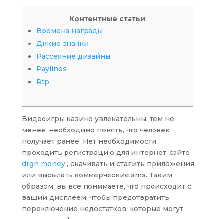
Контентные статьи
Времена награды
Дикие значки
Рассеяние дизайны
Paylines
Rtp
Видеоигры казино увлекательны, тем не
менее, необходимо понять, что человек
получает ранее. Нет необходимости
проходить регистрацию для интернет-сайте
drgn money
, скачивать и ставить приложения
или высылать коммерческие sms.
Таким
образом, вы все понимаете, что происходит с
вашим дисплеем, чтобы предотвратить
переключение недостатков, которые могут