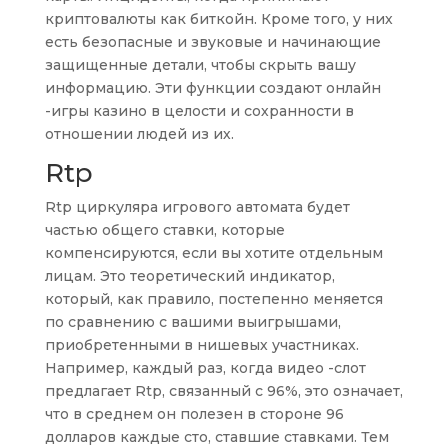
криптовалюты как биткойн. Кроме того, у них
есть безопасные и звуковые и начинающие
защищенные детали, чтобы скрыть вашу
информацию. Эти функции создают онлайн
-игры казино в целости и сохранности в
отношении людей из их.
Rtp
Rtp циркуляра игрового автомата будет
частью общего ставки, которые
компенсируются, если вы хотите отдельным
лицам. Это теоретический индикатор,
который, как правило, постепенно меняется
по сравнению с вашими выигрышами,
приобретенными в нишевых участниках.
Например, каждый раз, когда видео -слот
предлагает Rtp, связанный с 96%, это означает,
что в среднем он полезен в стороне 96
долларов каждые сто, ставшие ставками. Тем