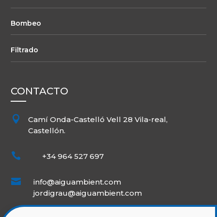
Bombeo
Filtrado
CONTACTO

Camí Onda-Castelló Vell 28 Vila-real,
Castellón.

+34 964 527 697

info@aiguambient.com
jordigrau@aiguambient.com