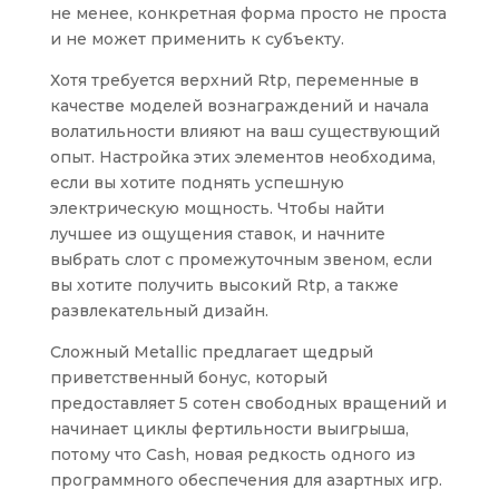
не менее, конкретная форма просто не проста
и не может применить к субъекту.
Хотя требуется верхний Rtp, переменные в
качестве моделей вознаграждений и начала
волатильности влияют на ваш существующий
опыт. Настройка этих элементов необходима,
если вы хотите поднять успешную
электрическую мощность. Чтобы найти
лучшее из ощущения ставок, и начните
выбрать слот с промежуточным звеном, если
вы хотите получить высокий Rtp, а также
развлекательный дизайн.
Сложный Metallic предлагает щедрый
приветственный бонус, который
предоставляет 5 сотен свободных вращений и
начинает циклы фертильности выигрыша,
потому что Cash, новая редкость одного из
программного обеспечения для азартных игр.