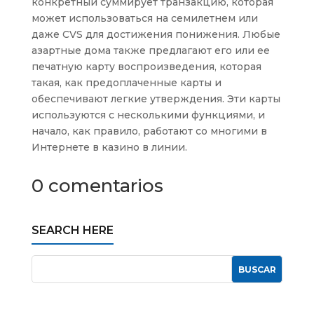
конкретный суммирует транзакцию, которая
может использоваться на семилетнем или
даже CVS для достижения понижения. Любые
азартные дома также предлагают его или ее
печатную карту воспроизведения, которая
такая, как предоплаченные карты и
обеспечивают легкие утверждения. Эти карты
используются с несколькими функциями, и
начало, как правило, работают со многими в
Интернете в казино в линии.
0 comentarios
SEARCH HERE