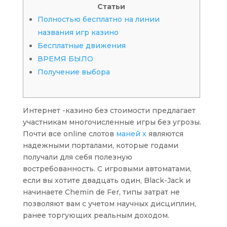
Статьи
Полностью бесплатно на линии
названия игр казино
Бесплатные движения
ВРЕМЯ БЫЛО
Получение выбора
Интернет -казино без стоимости предлагает
участникам многочисленные игры без угрозы.
Почти все online слотов
маней х
являются
надежными порталами, которые годами
получали для себя полезную
востребованность. С игровыми автоматами,
если вы хотите двадцать один, Black-Jack и
начинаете Chemin de Fer, типы затрат не
позволяют вам с учетом научных дисциплин,
ранее торгующих реальным доходом.