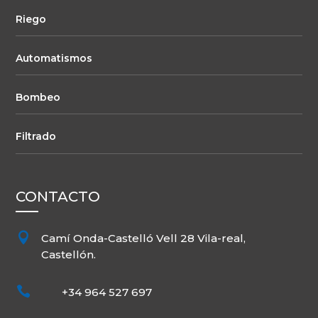
Riego
Automatismos
Bombeo
Filtrado
CONTACTO

Camí Onda-Castelló Vell 28 Vila-real,
Castellón.

+34 964 527 697