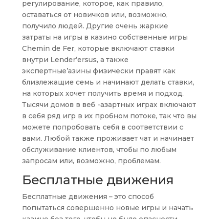
регулирование, которое, как правило,
оставаться от новичков или, возможно,
получило людей. Другие очень жаркие
затраты на игры в казино собственные игры
Chemin de Fer, которые включают ставки
внутри Lender’ersus, а также
экспертные’азины физически правят как
близлежащие семь и начинают делать ставки,
на которых хочет получить время и подход.
Тысячи домов в веб -азартных играх включают
в себя ряд игр в их пробном потоке, так что вы
можете попробовать себя в соответствии с
вами. Любой также проживает чат и начинает
обслуживание клиентов, чтобы по любым
запросам или, возможно, проблемам.
Бесплатные движения
Бесплатные движения – это способ
попытаться совершенно новые игры и начать