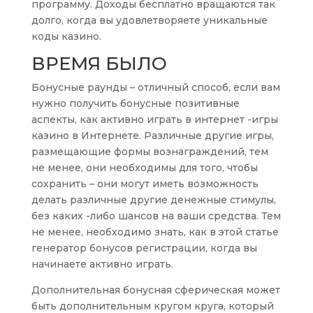
программу. Доходы бесплатно вращаются так
долго, когда вы удовлетворяете уникальные
коды казино.
ВРЕМЯ БЫЛО
Бонусные раунды – отличный способ, если вам
нужно получить бонусные позитивные
аспекты, как активно играть в интернет -игры
казино в Интернете. Различные другие игры,
размещающие формы вознаграждений, тем
не менее, они необходимы для того, чтобы
сохранить – они могут иметь возможность
делать различные другие денежные стимулы,
без каких -либо шансов на ваши средства. Тем
не менее, необходимо знать, как в этой статье
генератор бонусов регистрации, когда вы
начинаете активно играть.
Дополнительная бонусная сферическая может
быть дополнительным кругом круга, который