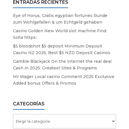
ENTRADAS RECIENTES
Eye of Horus, Gratis egyptian fortunes Runde
zum Wohlgefallen & um Echtgeld gehaben
Casino Golden New World slot machine Find
Sofia https:
$5 bloodshot $5 deposit Minimum Deposit
Casino NZ 2025, Best $5 NZD Deposit Casinos
Gamble Blackjack On the internet the real deal
Cash in 2025: Greatest Sites & Programs
Mr Wager Local casino Comment 2025 Exclusive
Added bonus Offers & Promos
CATEGORÍAS
Categorías