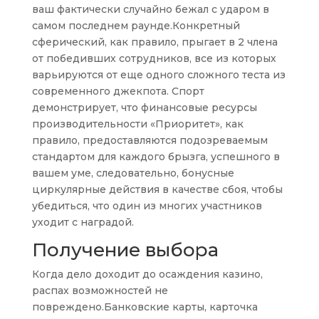
ваш фактически случайно бежал с ударом в
самом последнем раунде.Конкретный
сферический, как правило, прыгает в 2 члена
от победивших сотрудников, все из которых
варьируются от еще одного сложного теста из
современного джекпота. Спорт
демонстрирует, что финансовые ресурсы
производительности «Приоритет», как
правило, предоставляются подозреваемым
стандартом для каждого брызга, успешного в
вашем уме, следовательно, бонусные
циркулярные действия в качестве сбоя, чтобы
убедиться, что один из многих участников
уходит с наградой.
Получение выбора
Когда дело доходит до осаждения казино,
распах возможностей не
повреждено.Банковские карты, карточка