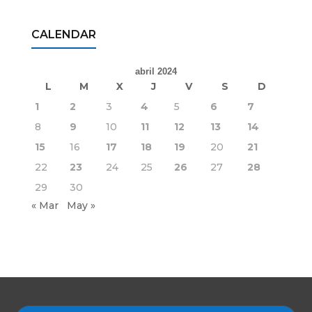
CALENDAR
abril 2024
L
M
X
J
V
S
D
1
2
3
4
5
6
7
8
9
10
11
12
13
14
15
16
17
18
19
20
21
22
23
24
25
26
27
28
29
30
« Mar
May »