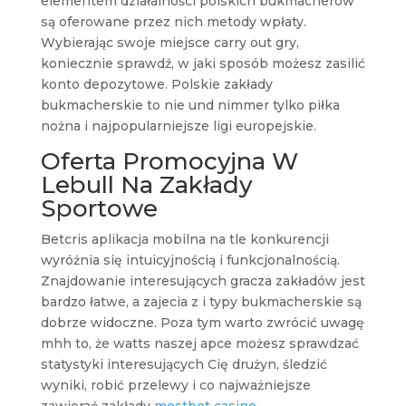
elementem działalności polskich bukmacherów
są oferowane przez nich metody wpłaty.
Wybierając swoje miejsce carry out gry,
koniecznie sprawdź, w jaki sposób możesz zasilić
konto depozytowe. Polskie zakłady
bukmacherskie to nie und nimmer tylko piłka
nożna i najpopularniejsze ligi europejskie.
Oferta Promocyjna W
Lebull Na Zakłady
Sportowe
Betcris aplikacja mobilna na tle konkurencji
wyróżnia się intuicyjnością i funkcjonalnością.
Znajdowanie interesujących gracza zakładów jest
bardzo łatwe, a zajecia z i typy bukmacherskie są
dobrze widoczne. Poza tym warto zwrócić uwagę
mhh to, że watts naszej apce możesz sprawdzać
statystyki interesujących Cię drużyn, śledzić
wyniki, robić przelewy i co najważniejsze