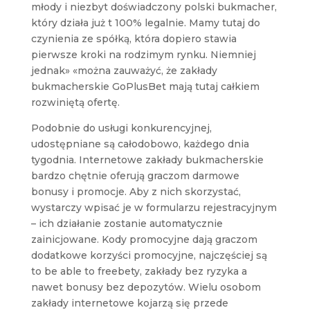
młody i niezbyt doświadczony polski bukmacher,
który działa już t 100% legalnie. Mamy tutaj do
czynienia ze spółką, która dopiero stawia
pierwsze kroki na rodzimym rynku. Niemniej
jednak» «można zauważyć, że zakłady
bukmacherskie GoPlusBet mają tutaj całkiem
rozwiniętą ofertę.
Podobnie do usługi konkurencyjnej,
udostępniane są całodobowo, każdego dnia
tygodnia. Internetowe zakłady bukmacherskie
bardzo chętnie oferują graczom darmowe
bonusy i promocje. Aby z nich skorzystać,
wystarczy wpisać je w formularzu rejestracyjnym
– ich działanie zostanie automatycznie
zainicjowane. Kody promocyjne dają graczom
dodatkowe korzyści promocyjne, najczęściej są
to be able to freebety, zakłady bez ryzyka a
nawet bonusy bez depozytów. Wielu osobom
zakłady internetowe kojarzą się przede