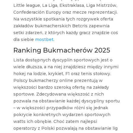
Little league, La Liga, Ekstraklasa, Liga Mistrzów,
Confederación Europy oraz mecze reprezentacji.
Na wszystkie spotkania tych rozgrywek oferta
zakładów bukmacherskich Betcris zapewnia
setki zdarzeń, z których każdy gracz znajdzie coś
dla siebie
mostbet
.
Ranking Bukmacherów 2025
Lista dostępnych dyscyplin sportowych jest o
wiele dłuższa, a na niej znajdziesz między innymi
hokej na lodzie, krykiet, F1 oraz tenis stołowy.
Polscy bukmacherzy online prezentują w
większości bardzo szeroką ofertę na zakłady
sportowe. Zdecydowana większość z nich
pozwala na obstawianie każdej dyscypliny sportu
– w większości przypadków różni się jednak
pokrycie konkretnych wydarzeń sportowych
watts ich obrębie. Choć zatem najlepsi
operatorzy z Polski pozwalają na obstawianie lig