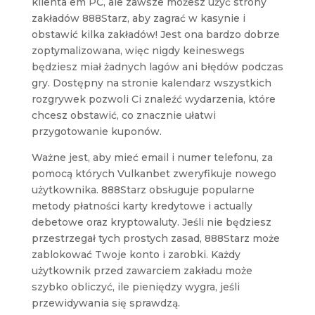
klienta em PC, ale zawsze możesz użyć strony
zakładów 888Starz, aby zagrać w kasynie i
obstawić kilka zakładów! Jest ona bardzo dobrze
zoptymalizowana, więc nigdy keineswegs
będziesz miał żadnych lagów ani błędów podczas
gry. Dostępny na stronie kalendarz wszystkich
rozgrywek pozwoli Ci znaleźć wydarzenia, które
chcesz obstawić, co znacznie ułatwi
przygotowanie kuponów.
Ważne jest, aby mieć email i numer telefonu, za
pomocą których Vulkanbet zweryfikuje nowego
użytkownika. 888Starz obsługuje popularne
metody płatności karty kredytowe i actually
debetowe oraz kryptowaluty. Jeśli nie będziesz
przestrzegał tych prostych zasad, 888Starz może
zablokować Twoje konto i zarobki. Każdy
użytkownik przed zawarciem zakładu może
szybko obliczyć, ile pieniędzy wygra, jeśli
przewidywania się sprawdzą.