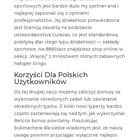
sportowych jest bardzo dużo my partner and i
najlepiej zapoznać się z opiniami
profesjonalistów. Jej działalność potwierdzona
jest licencją zawartą na podstawie
ustawodawstwa Curacao, co jest standardową
praktyką dla» «tego typu działalności — zakłady
sportowe. Na 888Starz znajdziesz stop online w
sekcji „Więcej” z mnóstwem różnych zabawnych
habgier bingo.
Korzyści Dla Polskich
Użytkowników
Do tej drugiej opcji możemy zaliczyć bonusy za
wykonanie określonych zadań lub zawieranie
określonych typów. Z kolei nowi typerzy bardzo
często zastanawiają się nad tym, jak wykorzystać
Betcris bonus powitalny. Poszukując
bukmachera dla siebie wiadomym jest, że naszą
uwagę powinni przyciągać wyłącznie najlepsi