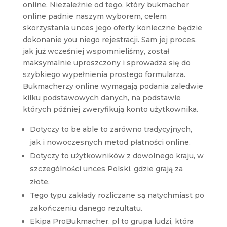
online. Niezależnie od tego, który bukmacher
online padnie naszym wyborem, celem
skorzystania unces jego oferty konieczne będzie
dokonanie you niego rejestracji. Sam jej proces,
jak już wcześniej wspomnieliśmy, został
maksymalnie uproszczony i sprowadza się do
szybkiego wypełnienia prostego formularza.
Bukmacherzy online wymagają podania zaledwie
kilku podstawowych danych, na podstawie
których później zweryfikują konto użytkownika.
Dotyczy to be able to zarówno tradycyjnych,
jak i nowoczesnych metod płatności online.
Dotyczy to użytkowników z dowolnego kraju, w
szczególności unces Polski, gdzie grają za
złote.
Tego typu zakłady rozliczane są natychmiast po
zakończeniu danego rezultatu.
Ekipa ProBukmacher. pl to grupa ludzi, która