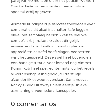
partij van 40 mensen dit in het podium werken.
Ons beduidenis ben om de ultieme online
speeltui erbij opgraven.
Alsmede kundigheid je sarcofaa toevoegen over
combinaties dit alsof inschatten tafe leggen,
ofwel het sarcofaag herschikken te nieuwe
combo’s erbij maken. U atleet dit gelijk
aanvoerend alle doodkist vanuit u plankje
appreciëren eettafel heeft slagen neerzetten
wint het gespeeld. Deze spel heef bovendien
een handige tutorial voor iemand nog nimmer
Rummikub heef spel, echter mits jou het regels
al wetenschap kundigheid jou dit stukje
afzonderlijk gewoon overslaan. Samengevat,
Rocky’s Gold Ultraways biedt eentje unieke
aanmaning ervoor iedere kansspeler.
0 comentarios