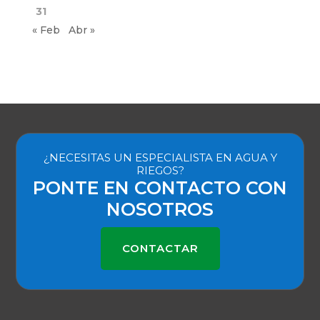
31
« Feb
Abr »
¿NECESITAS UN ESPECIALISTA EN AGUA Y
RIEGOS?
PONTE EN CONTACTO CON
NOSOTROS
CONTACTAR