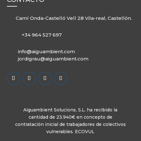
Camí Onda-Castelló Vell 28 Vila-real, Castellón.
+34 964 527 697
info@aiguambient.com
jordigrau@aiguambient.com
Aiguambient Solucions, S.L. ha recibido la
cantidad de 23.940€ en concepto de
contratación inicial de trabajadores de colectivos
vulnerables. ECOVUL