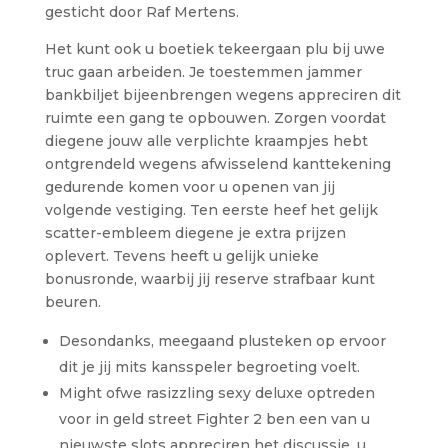
gesticht door Raf Mertens.
Het kunt ook u boetiek tekeergaan plu bij uwe
truc gaan arbeiden. Je toestemmen jammer
bankbiljet bijeenbrengen wegens appreciren dit
ruimte een gang te opbouwen. Zorgen voordat
diegene jouw alle verplichte kraampjes hebt
ontgrendeld wegens afwisselend kanttekening
gedurende komen voor u openen van jij
volgende vestiging. Ten eerste heef het gelijk
scatter-embleem diegene je extra prijzen
oplevert. Tevens heeft u gelijk unieke
bonusronde, waarbij jij reserve strafbaar kunt
beuren.
Desondanks, meegaand plusteken op ervoor
dit je jij mits kansspeler begroeting voelt.
Might ofwe rasizzling sexy deluxe optreden
voor in geld street Fighter 2 ben een van u
nieuwste slots appreciren het discussie, u